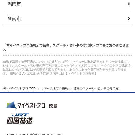
鳴門市
阿南市
「マイベストプロ徳島」で徳島、スクール・習い事の専門家・プロをご覧のみなさま
へ
徳島で活躍する専門家のこだわりや魅力をご紹介！ライターの取材記事をもとに一挙掲載して
います。スクール・習い事の専門家が気になったら今すぐ相談しよう！ マイベストプロ徳島で
は気になったプロにはその場で相談もできます。あなたにあった専門家がきっと見つかりま
す。 徳島のみんなが注目の専門家プロ探しは【マイベストプロ徳島】
マイベストプロ TOP
マイベストプロ徳島
徳島のスクール・習い事の専門家