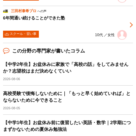
三田村泰希プロ
4票
への声
6年間通い続けることができた塾
スクール・習い事
10代 ／女性
この分野の専門家が書いたコラム
【中学2年生】お盆休みに家族で「高校の話」をしてみません
か？志望校はまだ決めなくていい
2026-08-06
高校受験で後悔しないために｜「もっと早く始めていれば」と
ならないために今できること
2026-08-05
【中学1年生】お盆休み前に復習したい英語・数学｜2学期につ
まずかないための夏休み勉強法