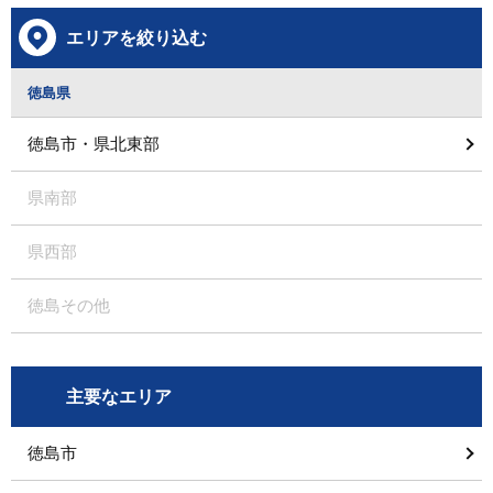
エリアを絞り込む
徳島県
徳島市・県北東部
県南部
県西部
徳島その他
主要なエリア
徳島市