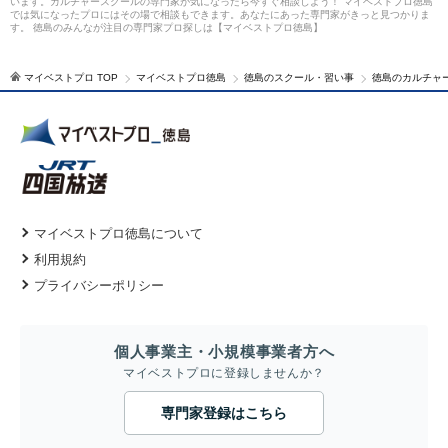
います。カルチャースクールの専門家が気になったら今すぐ相談しよう！ マイベストプロ徳島
では気になったプロにはその場で相談もできます。あなたにあった専門家がきっと見つかりま
す。 徳島のみんなが注目の専門家プロ探しは【マイベストプロ徳島】
マイベストプロ TOP
マイベストプロ徳島
徳島のスクール・習い事
徳島のカルチャ
マイベストプロ徳島について
利用規約
プライバシーポリシー
個人事業主・小規模事業者方へ
マイベストプロに登録しませんか？
専門家登録はこちら