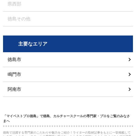
県西部
徳島その他
主要なエリア
徳島市
鳴門市
阿南市
「マイベストプロ徳島」で徳島、カルチャースクールの専門家・プロをご覧のみなさ
まへ
徳島で活躍する専門家のこだわりや魅力をご紹介！ライターの取材記事をもとに一挙掲載して