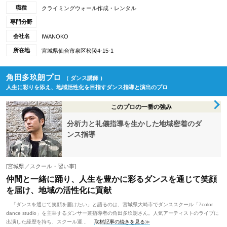
職種
クライミングウォール作成・レンタル
専門分野
会社名
IWANOKO
所在地
宮城県仙台市泉区松陵4-15-1
角田多玖朗プロ
（ ダンス講師 ）
人生に彩りを添え、地域活性化を目指すダンス指導と演出のプロ
このプロの一番の強み
分析力と礼儀指導を生かした地域密着のダ
ンス指導
[宮城県／スクール・習い事]
仲間と一緒に踊り、人生を豊かに彩るダンスを通じて笑顔
を届け、地域の活性化に貢献
「ダンスを通じて笑顔を届けたい」と語るのは、宮城県大崎市でダンススクール「7color
dance studio」を主宰するダンサー兼指導者の角田多玖朗さん。人気アーティストのライブに
出演した経歴を持ち、スクール運...
取材記事の続きを見る≫