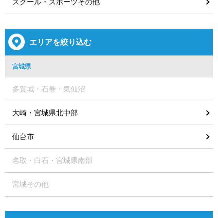
スクール・スポーツその他
エリアを絞り込む
宮城県
多賀城・石巻・気仙沼
大崎・宮城県北中部
仙台市
名取・白石・宮城県南部
宮城その他