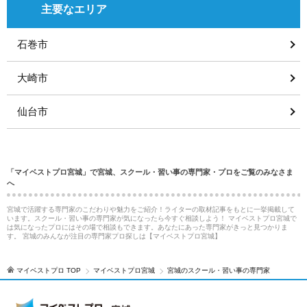
主要なエリア
石巻市
大崎市
仙台市
「マイベストプロ宮城」で宮城、スクール・習い事の専門家・プロをご覧のみなさま
へ
宮城で活躍する専門家のこだわりや魅力をご紹介！ライターの取材記事をもとに一挙掲載して
います。スクール・習い事の専門家が気になったら今すぐ相談しよう！ マイベストプロ宮城で
は気になったプロにはその場で相談もできます。あなたにあった専門家がきっと見つかりま
す。 宮城のみんなが注目の専門家プロ探しは【マイベストプロ宮城】
マイベストプロ TOP
マイベストプロ宮城
宮城のスクール・習い事の専門家