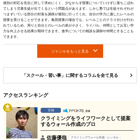
個別の対応を先生に対して求めにくく、少なからず授業についていけずに落ちこぼれ
てしまう児童生徒が出てくるという問題点があります。しかし塾では生徒それぞれが
つまずいている部分の対策を講師が個別に行ってくれ、自分の学力に適したレベルの
授業を受けることができます。集団授業の場合でも、レベルごとのクラス分けが行わ
れているため、周りと自分とのレベルの差が小さく、ライバル、仲間としてお互い学
力を向上させる効果が期待できます。進学についての相談を講師や仲間とすることも
できます。
ジャンルをもっと見る
「スクール・習い事」に関するコラムを全て見る
アクセスランキング
1位
宮城
クライミングをライフワークとして提案
するウォール作成のプロ
佐藤優哉
クライミングウォール作成・レンタル