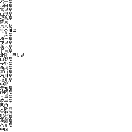
岩手県
秋田県
宮城県
山形県
福島県
関東
東京都
神奈川県
千葉県
埼玉県
茨城県
栃木県
群馬県
北陸・甲信越
山梨県
長野県
新潟県
富山県
石川県
福井県
中部
愛知県
静岡県
三重県
岐阜県
関西
大阪府
京都府
滋賀県
兵庫県
奈良県
中国