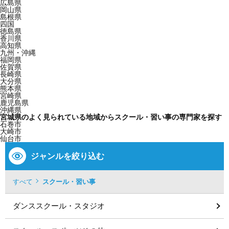
広島県
岡山県
島根県
四国
徳島県
香川県
高知県
九州・沖縄
福岡県
佐賀県
長崎県
大分県
熊本県
宮崎県
鹿児島県
沖縄県
宮城県のよく見られている地域からスクール・習い事の専門家を探す
石巻市
大崎市
仙台市
ジャンルを絞り込む
すべて
スクール・習い事
ダンススクール・スタジオ