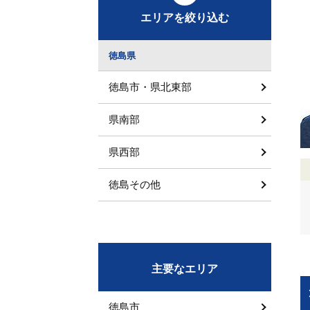
エリアを絞り込む
徳島県
徳島市・県北東部
県南部
県西部
徳島その他
主要なエリア
徳島市