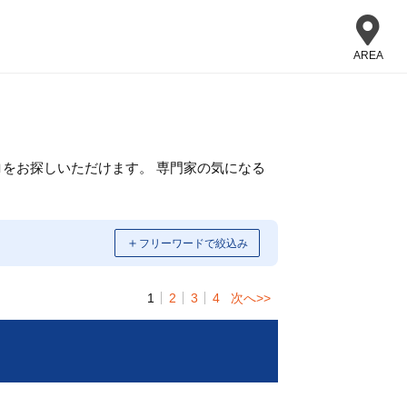
AREA
をお探しいただけます。 専門家の気になる
＋
フリーワードで絞込み
1
2
3
4
次へ>>