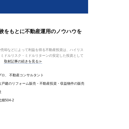
）
験をもとに不動産運用のノウハウを
売却などによって利益を得る不動産投資は、ハイリス
、ミドルリスク・ミドルリターンの安定した投資として
取材記事の続きを見る≫
プロ、 不動産コンサルタント
古戸建のリフォーム販売・不動産投資・収益物件の販売
社
504-2