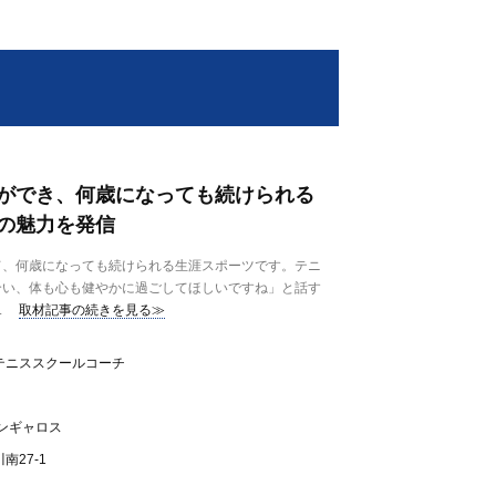
ができ、何歳になっても続けられる
の魅力を発信
、何歳になっても続けられる生涯スポーツです。テニ
合い、体も心も健やかに過ごしてほしいですね」と話す
.
取材記事の続きを見る≫
テニススクールコーチ
ンギャロス
南27-1