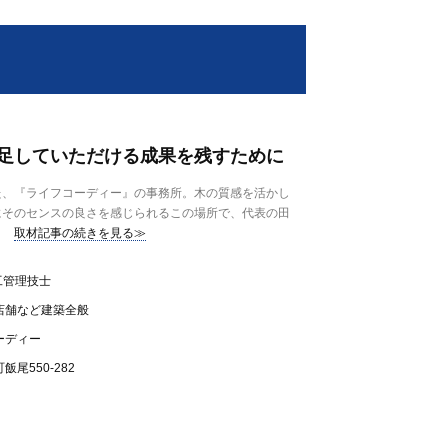
足していただける成果を残すために
、『ライフコーディー』の事務所。木の質感を活かし
にそのセンスの良さを感じられるこの場所で、代表の田
取材記事の続きを見る≫
工管理技士
店舗など建築全般
ーディー
尾550-282