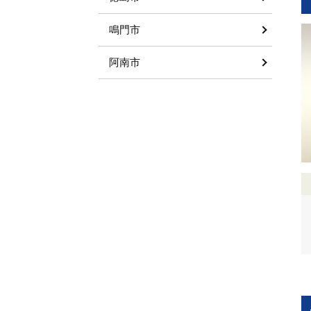
鳴門市
阿南市