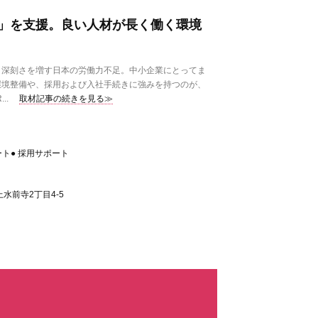
」を支援。良い人材が長く働く環境
深刻さを増す日本の労働力不足。中小企業にとってま
環境整備や、採用および入社手続きに強みを持つのが、
..
取材記事の続きを見る≫
ート● 採用サポート
水前寺2丁目4-5