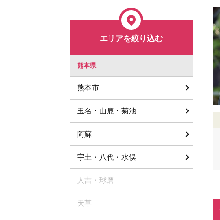
エリアを絞り込む
熊本県
熊本市
玉名・山鹿・菊池
阿蘇
宇土・八代・水俣
人吉・球磨
天草