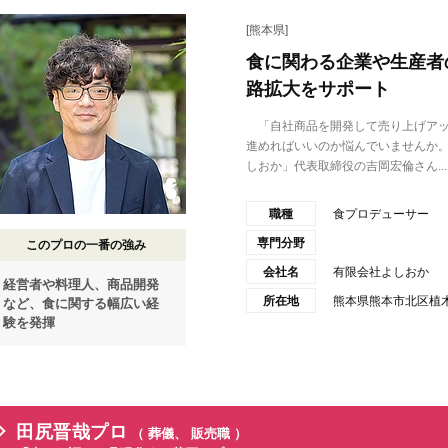
[熊本県]
食に関わる企業や生産者
路拡大をサポート
「自社商品を開発して売り上げアッ
進めればいいのか悩んでいませんか
しおか」代表取締役の吉岡宏倫さん...
職種
食プロデューサー
専門分野
このプロの一番の強み
会社名
有限会社よしおか
経営者や料理人、商品開発
所在地
熊本県熊本市北区植木町
など、食に関する幅広い経
験を発揮
田尻晋哉プロ
（ 葬儀、 販売職 ）