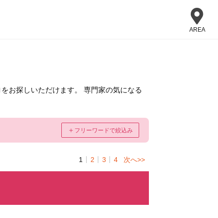
AREA
をお探しいただけます。 専門家の気になる
＋
フリーワードで絞込み
1
2
3
4
次へ>>