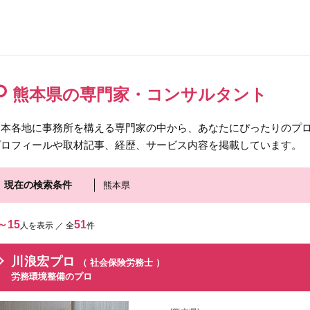
熊本県の専門家・コンサルタント
日本各地に事務所を構える専門家の中から、あなたにぴったりのプロ
プロフィールや取材記事、経歴、サービス内容を掲載しています。
現在の検索条件
熊本県
～15
51
人を表示 ／ 全
件
川浪宏プロ
（ 社会保険労務士 ）
労務環境整備のプロ