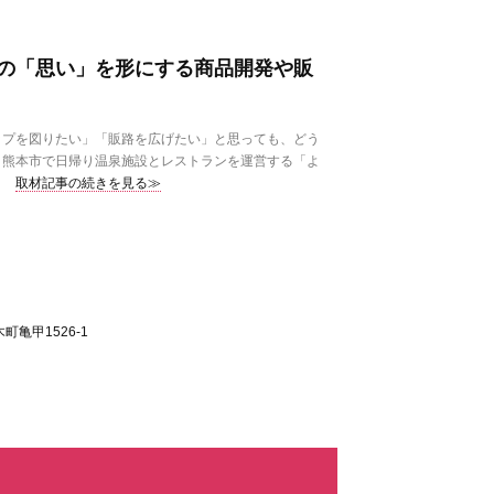
の「思い」を形にする商品開発や販
プを図りたい」「販路を広げたい」と思っても、どう
。熊本市で日帰り温泉施設とレストランを運営する「よ
取材記事の続きを見る≫
亀甲1526-1