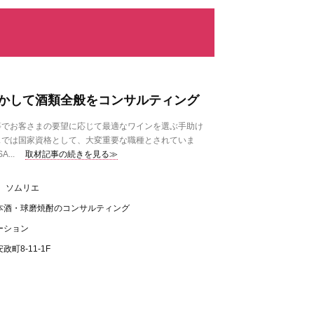
かして酒類全般をコンサルティング
等でお客さまの要望に応じて最適なワインを選ぶ手助け
スでは国家資格として、大変重要な職種とされていま
...
取材記事の続きを見る≫
 ソムリエ
本酒・球磨焼酎のコンサルティング
ーション
町8-11-1F