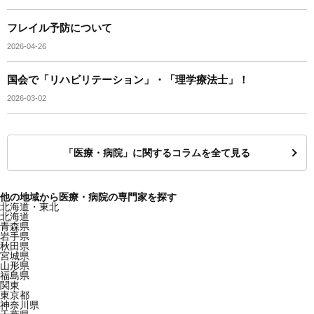
フレイル予防について
2026-04-26
国会で「リハビリテーション」・「理学療法士」！
2026-03-02
「医療・病院」に関するコラムを全て見る
他の地域から医療・病院の専門家を探す
北海道・東北
北海道
青森県
岩手県
秋田県
宮城県
山形県
福島県
関東
東京都
神奈川県