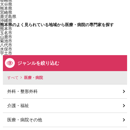
長崎県
大分県
熊本県
宮崎県
鹿児島県
沖縄県
熊本県のよく見られている地域から医療・病院の専門家を探す
熊本市
玉名市
山鹿市
菊池市
八代市
水俣市
宇土市
ジャンルを絞り込む
すべて
医療・病院
外科・整形外科
介護・福祉
医療・病院その他