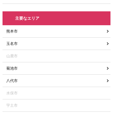
主要なエリア
熊本市
玉名市
山鹿市
菊池市
八代市
水俣市
宇土市