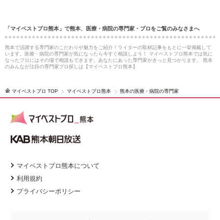
「マイベストプロ熊本」で熊本、医療・病院の専門家・プロをご覧のみなさまへ
熊本で活躍する専門家のこだわりや魅力をご紹介！ライターの取材記事をもとに一挙掲載して
います。医療・病院の専門家が気になったら今すぐ相談しよう！ マイベストプロ熊本では気に
なったプロにはその場で相談もできます。あなたにあった専門家がきっと見つかります。 熊本
のみんなが注目の専門家プロ探しは【マイベストプロ熊本】
マイベストプロ TOP
マイベストプロ熊本
熊本の医療・病院の専門家
マイベストプロ熊本について
利用規約
プライバシーポリシー