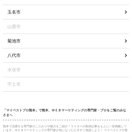
玉名市
山鹿市
菊池市
八代市
水俣市
宇土市
「マイベストプロ熊本」で熊本、ＷＥＢマーケティングの専門家・プロをご覧のみな
さまへ
熊本で活躍する専門家のこだわりや魅力をご紹介！ライターの取材記事をもとに一挙掲載して
います。ＷＥＢマーケティングの専門家が気になったら今すぐ相談しよう！ マイベストプロ熊