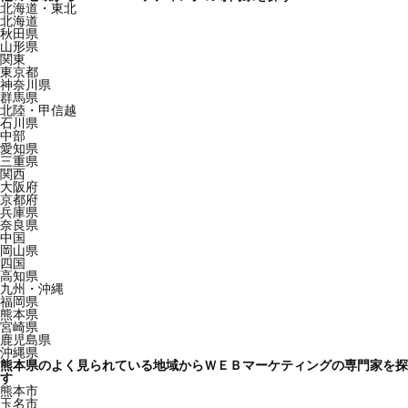
北海道・東北
北海道
秋田県
山形県
関東
東京都
神奈川県
群馬県
北陸・甲信越
石川県
中部
愛知県
三重県
関西
大阪府
京都府
兵庫県
奈良県
中国
岡山県
四国
高知県
九州・沖縄
福岡県
熊本県
宮崎県
鹿児島県
沖縄県
熊本県のよく見られている地域からＷＥＢマーケティングの専門家を探
す
熊本市
玉名市