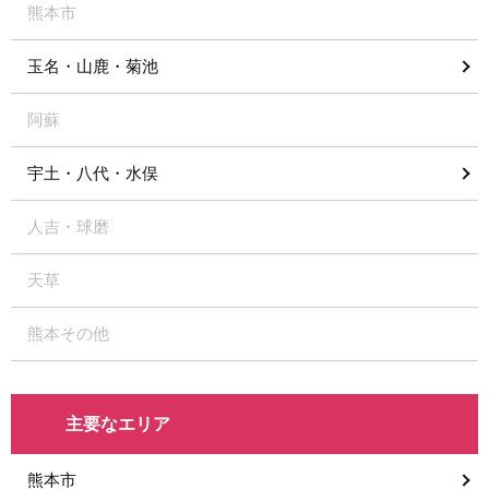
熊本市
玉名・山鹿・菊池
阿蘇
宇土・八代・水俣
人吉・球磨
天草
熊本その他
主要なエリア
熊本市