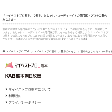
「マイベストプロ熊本」で熊本、おしゃれ・コーディネイトの専門家・プロをご覧の
みなさまへ
熊本で活躍する専門家のこだわりや魅力をご紹介！ライターの取材記事をもとに一挙掲載して
います。おしゃれ・コーディネイトの専門家が気になったら今すぐ相談しよう！ マイベストプ
ロ熊本では気になったプロにはその場で相談もできます。あなたにあった専門家がきっと見つ
かります。 熊本のみんなが注目の専門家プロ探しは【マイベストプロ熊本】
マイベストプロ TOP
マイベストプロ熊本
熊本のくらし
熊本のおしゃれ・コーディ
マイベストプロ熊本について
利用規約
プライバシーポリシー