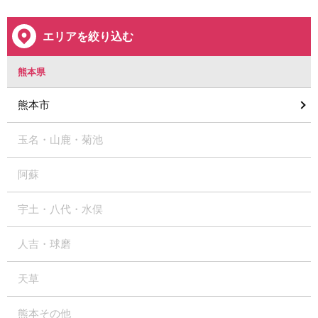
エリアを絞り込む
熊本県
熊本市
玉名・山鹿・菊池
阿蘇
宇土・八代・水俣
人吉・球磨
天草
熊本その他