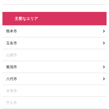
主要なエリア
熊本市
玉名市
山鹿市
菊池市
八代市
水俣市
宇土市