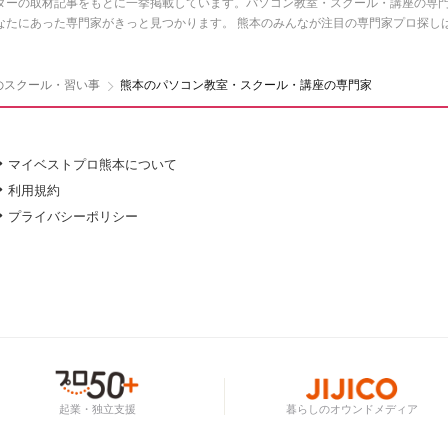
ターの取材記事をもとに一挙掲載しています。パソコン教室・スクール・講座の専門
なたにあった専門家がきっと見つかります。 熊本のみんなが注目の専門家プロ探し
のスクール・習い事
熊本のパソコン教室・スクール・講座の専門家
マイベストプロ熊本について
利用規約
プライバシーポリシー
起業・独立支援
暮らしのオウンドメディア