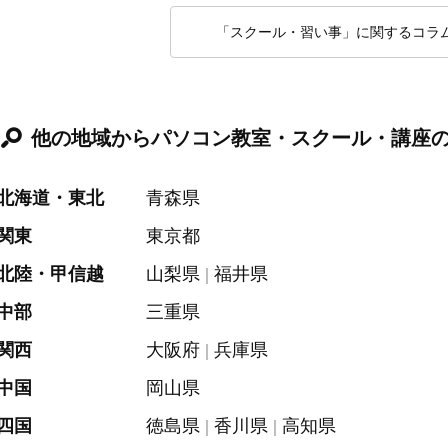
「スクール・習い事」に関するコラ
他の地域からパソコン教室・スクール・講座
北海道・東北
青森県
関東
東京都
北陸・甲信越
山梨県
福井県
中部
三重県
関西
大阪府
兵庫県
中国
岡山県
四国
徳島県
香川県
高知県