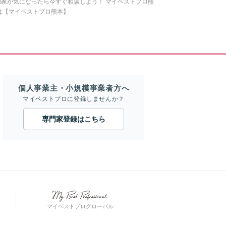
家が気になったら今すぐ相談しよう！ マイベストプロ熊
は【マイベストプロ熊本】
個人事業主・小規模事業者方へ
マイベストプロに登録しませんか？
専門家登録はこちら
マイベストプログローバル