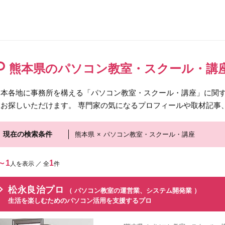
熊本県のパソコン教室・スクール・講
日本各地に事務所を構える「パソコン教室・スクール・講座」に関
をお探しいただけます。 専門家の気になるプロフィールや取材記事
現在の検索条件
熊本県
×
パソコン教室・スクール・講座
～1
1
人を表示 ／ 全
件
松永良治プロ
（ パソコン教室の運営業、システム開発業 ）
生活を楽しむためのパソコン活用を支援するプロ