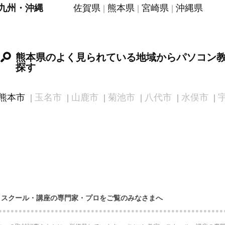
九州・沖縄
佐賀県
熊本県
宮崎県
沖縄県
熊本県のよく見られている地域からパソコン
探す
熊本市
玉名市
山鹿市
菊池市
八代市
水俣市
・スクール・講座の専門家・プロをご覧のみなさまへ