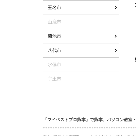
玉名市
山鹿市
菊池市
八代市
水俣市
宇土市
「マイベストプロ熊本」で熊本、パソコン教室