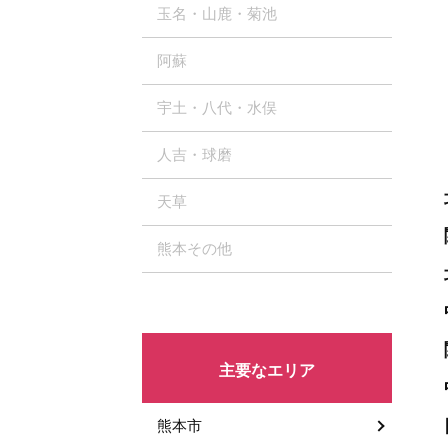
玉名・山鹿・菊池
阿蘇
宇土・八代・水俣
人吉・球磨
天草
熊本その他
主要なエリア
熊本市