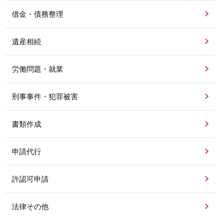
借金・債務整理
遺産相続
労働問題・就業
刑事事件・犯罪被害
書類作成
申請代行
許認可申請
法律その他