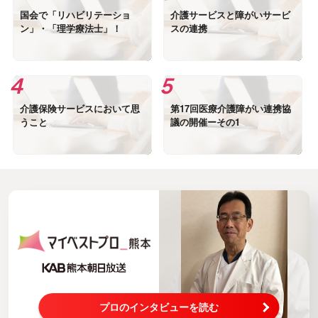
国会で「リハビリテーショ
介護サービスと障がいサービ
ン」・「理学療法士」！
スの連携
介護保険サービスにおいて思
第17回医療介護障がい連携協
うこと
議の開催ーその1
プロのインタビューを読む