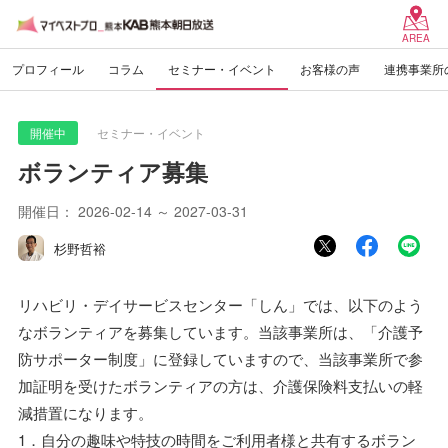
AREA
プロフィール
コラム
セミナー・イベント
お客様の声
連携事業所
開催中
セミナー・イベント
ボランティア募集
開催日：
2026-02-14 ～ 2027-03-31
杉野哲裕
リハビリ・デイサービスセンター「しん」では、以下のよう
なボランティアを募集しています。当該事業所は、「介護予
防サポーター制度」に登録していますので、当該事業所で参
加証明を受けたボランティアの方は、介護保険料支払いの軽
減措置になります。
1．自分の趣味や特技の時間をご利用者様と共有するボラン