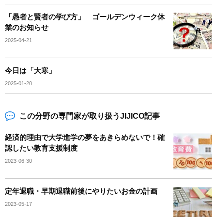
「愚者と賢者の学び方」 ゴールデンウィーク休
業のお知らせ
2025-04-21
今日は「大寒」
2025-01-20
この分野の専門家が取り扱うJIJICO記事
経済的理由で大学進学の夢をあきらめないで！確
認したい教育支援制度
2023-06-30
定年退職・早期退職前後にやりたいお金の計画
2023-05-17