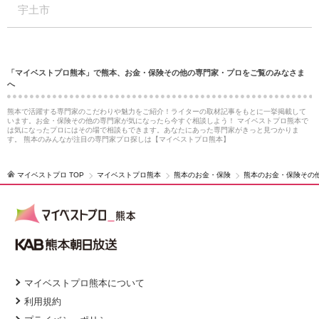
宇土市
「マイベストプロ熊本」で熊本、お金・保険その他の専門家・プロをご覧のみなさま
へ
熊本で活躍する専門家のこだわりや魅力をご紹介！ライターの取材記事をもとに一挙掲載して
います。お金・保険その他の専門家が気になったら今すぐ相談しよう！ マイベストプロ熊本で
は気になったプロにはその場で相談もできます。あなたにあった専門家がきっと見つかりま
す。 熊本のみんなが注目の専門家プロ探しは【マイベストプロ熊本】
マイベストプロ TOP
マイベストプロ熊本
熊本のお金・保険
熊本のお金・保険その
マイベストプロ熊本について
利用規約