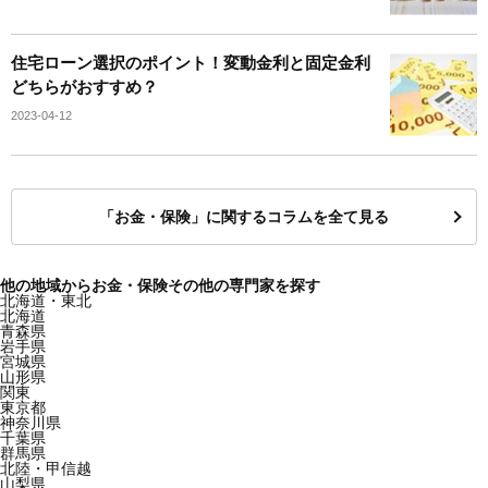
住宅ローン選択のポイント！変動金利と固定金利
どちらがおすすめ？
2023-04-12
「お金・保険」に関するコラムを全て見る
他の地域からお金・保険その他の専門家を探す
北海道・東北
北海道
青森県
岩手県
宮城県
山形県
関東
東京都
神奈川県
千葉県
群馬県
北陸・甲信越
山梨県