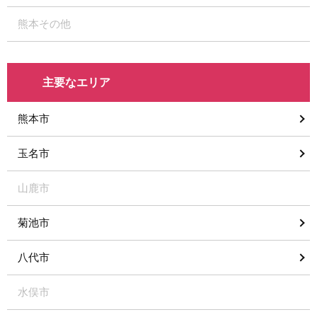
熊本その他
主要なエリア
熊本市
玉名市
山鹿市
菊池市
八代市
水俣市