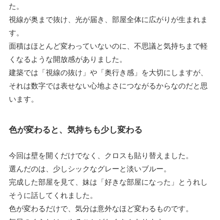
た。
視線が奥まで抜け、光が届き、部屋全体に広がりが生まれま
す。
面積はほとんど変わっていないのに、不思議と気持ちまで軽
くなるような開放感がありました。
建築では「視線の抜け」や「奥行き感」を大切にしますが、
それは数字では表せない心地よさにつながるからなのだと思
います。
色が変わると、気持ちも少し変わる
今回は壁を開くだけでなく、クロスも貼り替えました。
選んだのは、少しシックなグレーと淡いブルー。
完成した部屋を見て、妹は「好きな部屋になった」とうれし
そうに話してくれました。
色が変わるだけで、気分は意外なほど変わるものです。