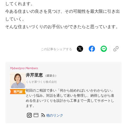
してくれます。
今ある住まいの良さを見つけ、その可能性を最大限に引き出
していく。
そんな住まいづくりのお手伝いができたらと思っています。
この記事をシェアする
Mybestpro Members
井芹里恵
（建築士）
くらす家づくり株式会社
初回のご相談で多い「何から始めればいいかわからない」
専門家
という悩み。対話を通して迷いを整理し、納得しながら進
める住まいづくりを設計から工事まで一貫してサポートし
ます。
他のリンク