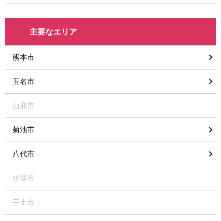
主要なエリア
熊本市
玉名市
山鹿市
菊池市
八代市
水俣市
宇土市