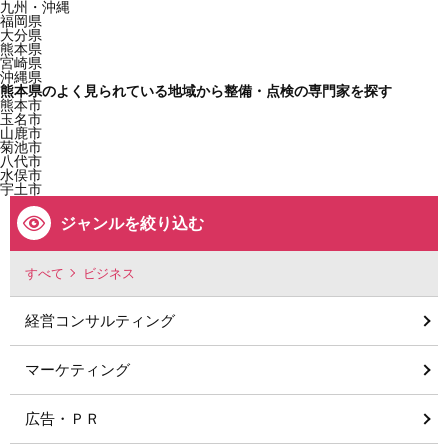
九州・沖縄
福岡県
大分県
熊本県
宮崎県
沖縄県
熊本県のよく見られている地域から整備・点検の専門家を探す
熊本市
玉名市
山鹿市
菊池市
八代市
水俣市
宇土市
ジャンルを絞り込む
すべて
ビジネス
経営コンサルティング
マーケティング
広告・ＰＲ