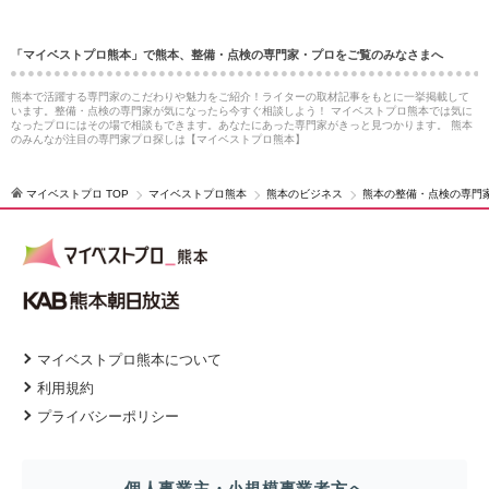
「マイベストプロ熊本」で熊本、整備・点検の専門家・プロをご覧のみなさまへ
熊本で活躍する専門家のこだわりや魅力をご紹介！ライターの取材記事をもとに一挙掲載して
います。整備・点検の専門家が気になったら今すぐ相談しよう！ マイベストプロ熊本では気に
なったプロにはその場で相談もできます。あなたにあった専門家がきっと見つかります。 熊本
のみんなが注目の専門家プロ探しは【マイベストプロ熊本】
マイベストプロ TOP
マイベストプロ熊本
熊本のビジネス
熊本の整備・点検の専門
マイベストプロ熊本について
利用規約
プライバシーポリシー
個人事業主・小規模事業者方へ