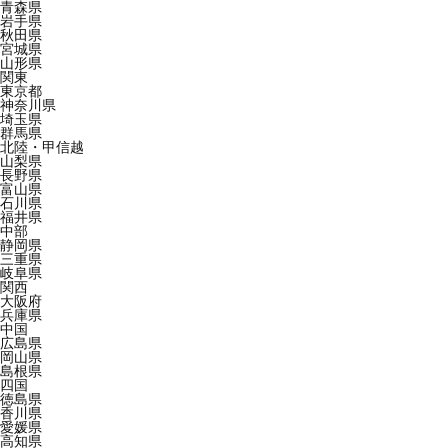
青森県
岩手県
秋田県
宮城県
山形県
関東
東京都
神奈川県
埼玉県
群馬県
北陸・甲信越
山梨県
長野県
富山県
石川県
福井県
中部
静岡県
三重県
岐阜県
関西
大阪府
兵庫県
中国
広島県
岡山県
島根県
四国
徳島県
香川県
愛媛県
高知県