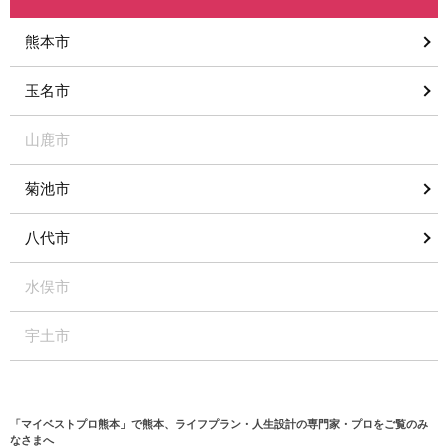
熊本市
玉名市
山鹿市
菊池市
八代市
水俣市
宇土市
「マイベストプロ熊本」で熊本、ライフプラン・人生設計の専門家・プロをご覧のみ
なさまへ