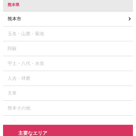
熊本県
熊本市
玉名・山鹿・菊池
阿蘇
宇土・八代・水俣
人吉・球磨
天草
熊本その他
主要なエリア