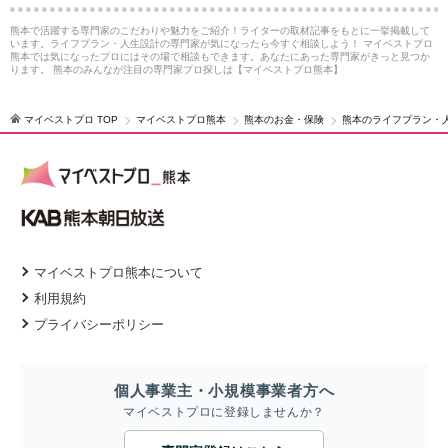
熊本で活躍する専門家のこだわりや魅力をご紹介！ライターの取材記事をもとに一挙掲載して
います。ライフプラン・人生設計の専門家が気になったら今すぐ相談しよう！ マイベストプロ
熊本では気になったプロにはその場で相談もできます。あなたにあった専門家がきっと見つか
ります。 熊本のみんなが注目の専門家プロ探しは【マイベストプロ熊本】
マイベストプロ TOP
マイベストプロ熊本
熊本のお金・保険
熊本のライフプラン・
マイベストプロ熊本について
利用規約
プライバシーポリシー
個人事業主・小規模事業者方へ
マイベストプロに登録しませんか？