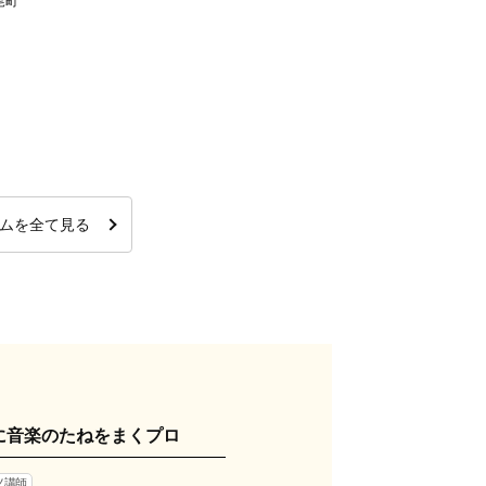
尾町
ムを全て見る
に音楽のたねをまくプロ
ノ講師