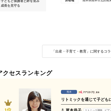
所在地
熊本県熊本市北区梶
子どもと保護者と絆を育み
成長を見守る
「出産・子育て・教育」に関するコラ
アクセスランキング
熊本
リトミックを通じて子ども
1位
草本昌子
リトミック講師、ピア