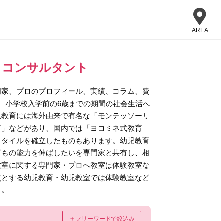
AREA
・コンサルタント
門家、プロのプロフィール、実績、コラム、費
、小学校入学前の6歳までの期間の社会生活へ
児教育には海外由来で有名な「モンテッソーリ
育」などがあり、国内では「ヨコミネ式教育
スタイルを確立したものもあります。幼児教育
どもの能力を伸ばしたいを専門家と共有し、相
教室に関する専門家・プロへ教室は体験教室な
点とする幼児教育・幼児教室では体験教室など
う。
＋
フリーワードで絞込み