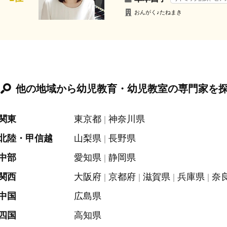
おんがく♪たねまき
他の地域から幼児教育・幼児教室の専門家を
関東
東京都
神奈川県
北陸・甲信越
山梨県
長野県
中部
愛知県
静岡県
関西
大阪府
京都府
滋賀県
兵庫県
奈
中国
広島県
四国
高知県