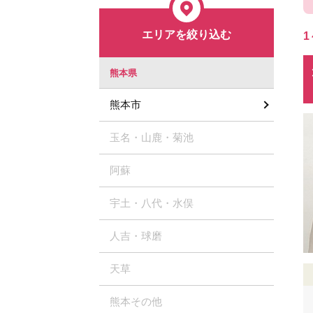
エリアを絞り込む
1
熊本県
熊本市
玉名・山鹿・菊池
阿蘇
宇土・八代・水俣
人吉・球磨
天草
熊本その他