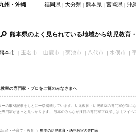
九州・沖縄
福岡県
大分県
熊本県
宮崎県
沖
熊本県のよく見られている地域から幼児教育
熊本市
玉名市
山鹿市
菊池市
八代市
水俣市
児教室の専門家・プロをご覧のみなさまへ
ターの取材記事をもとに一挙掲載しています。幼児教育・幼児教室の専門家が気にな
た専門家がきっと見つかります。 熊本のみんなが注目の専門家プロ探しは【マイベ
の出産・子育て・教育
熊本の幼児教育・幼児教室の専門家