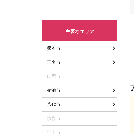
主要なエリア
熊本市
玉名市
山鹿市
菊池市
八代市
水俣市
宇土市