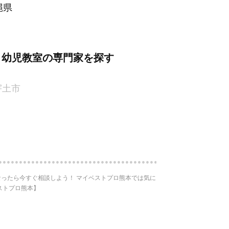
縄県
・幼児教室の専門家を探す
宇土市
ったら今すぐ相談しよう！ マイベストプロ熊本では気に
ストプロ熊本】