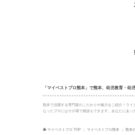
「マイベストプロ熊本」で熊本、幼児教育・幼
熊本で活躍する専門家のこだわりや魅力をご紹介！ライ
なったプロにはその場で相談もできます。あなたにあっ
マイベストプロ TOP
マイベストプロ熊本
熊本