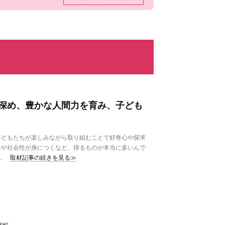
深め、豊かな人間力を育み、子ども
どもたちが楽しみながら取り組むことで好奇心や探求
性や社会性が身につくなど、得るものが本当に多いんで
.
取材記事の続きを見る≫