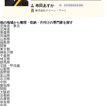
布田あすか
一般・産業廃棄物収集運搬
株式会社クリーン・アート
他の地域から整理・収納・片付けの専門家を探す
北海道・東北
北海道
青森県
宮城県
山形県
福島県
関東
東京都
神奈川県
千葉県
埼玉県
群馬県
北陸・甲信越
山梨県
長野県
富山県
石川県
中部
愛知県
関西
大阪府
京都府
兵庫県
奈良県
中国