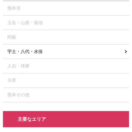
熊本市
玉名・山鹿・菊池
阿蘇
宇土・八代・水俣
人吉・球磨
天草
熊本その他
主要なエリア