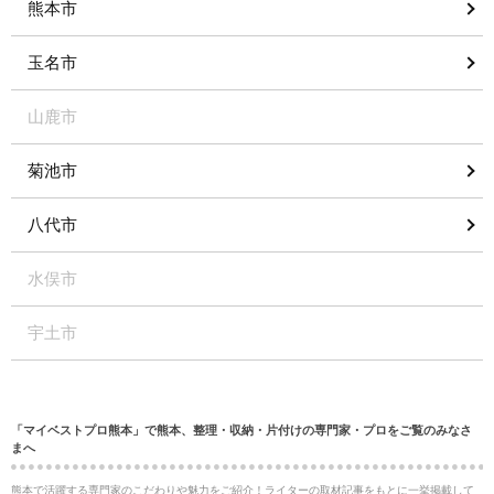
熊本市
玉名市
山鹿市
菊池市
八代市
水俣市
宇土市
「マイベストプロ熊本」で熊本、整理・収納・片付けの専門家・プロをご覧のみなさ
まへ
熊本で活躍する専門家のこだわりや魅力をご紹介！ライターの取材記事をもとに一挙掲載して