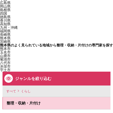
広島県
岡山県
島根県
四国
徳島県
香川県
高知県
九州・沖縄
福岡県
長崎県
熊本県
宮崎県
熊本県のよく見られている地域から整理・収納・片付けの専門家を探す
熊本市
玉名市
山鹿市
菊池市
八代市
水俣市
宇土市
ジャンルを絞り込む
すべて
くらし
整理・収納・片付け