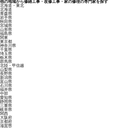
他の地域から修繕工事・改修工事・家の修理の専門家を探す
北海道・東北
北海道
青森県
岩手県
秋田県
宮城県
山形県
福島県
関東
東京都
神奈川県
千葉県
埼玉県
栃木県
群馬県
北陸・甲信越
山梨県
長野県
新潟県
富山県
石川県
福井県
中部
愛知県
静岡県
三重県
岐阜県
関西
大阪府
京都府
滋賀県