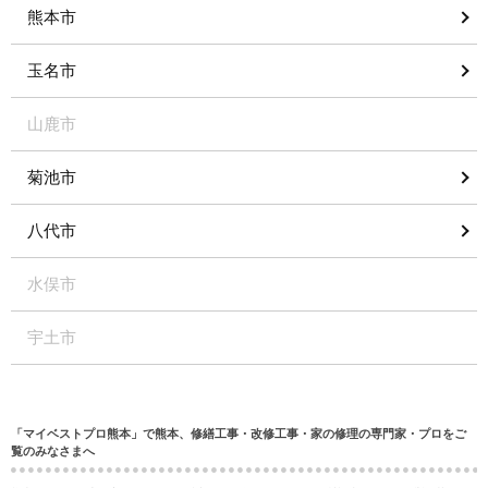
熊本市
玉名市
山鹿市
菊池市
八代市
水俣市
宇土市
「マイベストプロ熊本」で熊本、修繕工事・改修工事・家の修理の専門家・プロをご
覧のみなさまへ