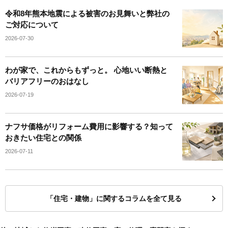
令和8年熊本地震による被害のお見舞いと弊社の
ご対応について
2026-07-30
わが家で、これからもずっと。 心地いい断熱と
バリアフリーのおはなし
2026-07-19
ナフサ価格がリフォーム費用に影響する？知って
おきたい住宅との関係
2026-07-11
「住宅・建物」に関するコラムを全て見る