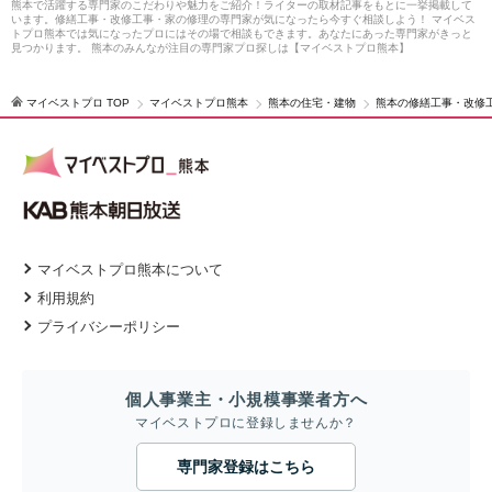
熊本で活躍する専門家のこだわりや魅力をご紹介！ライターの取材記事をもとに一挙掲載して
います。修繕工事・改修工事・家の修理の専門家が気になったら今すぐ相談しよう！ マイベス
トプロ熊本では気になったプロにはその場で相談もできます。あなたにあった専門家がきっと
見つかります。 熊本のみんなが注目の専門家プロ探しは【マイベストプロ熊本】
マイベストプロ TOP
マイベストプロ熊本
熊本の住宅・建物
熊本の修繕工事・改修
マイベストプロ熊本について
利用規約
プライバシーポリシー
個人事業主・小規模事業者方へ
マイベストプロに登録しませんか？
専門家登録はこちら