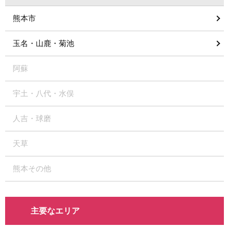
熊本市
玉名・山鹿・菊池
阿蘇
宇土・八代・水俣
人吉・球磨
天草
熊本その他
主要なエリア