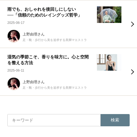
雨でも、おしゃれを後回しにしない
──「信頼のためのレイングッズ哲学」
2025-06-17
上野由理さん
足・靴・歩行から美を追求する美脚マエストラ
湿気の季節こそ、香りを味方に。心と空間
を整える方法
2025-06-11
上野由理さん
足・靴・歩行から美を追求する美脚マエストラ
検索