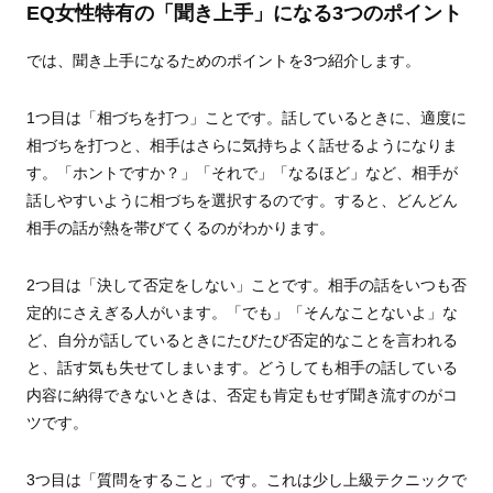
EQ女性特有の「聞き上手」になる3つのポイント
では、聞き上手になるためのポイントを3つ紹介します。
1つ目は「相づちを打つ」ことです。話しているときに、適度に
相づちを打つと、相手はさらに気持ちよく話せるようになりま
す。「ホントですか？」「それで」「なるほど」など、相手が
話しやすいように相づちを選択するのです。すると、どんどん
相手の話が熱を帯びてくるのがわかります。
2つ目は「決して否定をしない」ことです。相手の話をいつも否
定的にさえぎる人がいます。「でも」「そんなことないよ」な
ど、自分が話しているときにたびたび否定的なことを言われる
と、話す気も失せてしまいます。どうしても相手の話している
内容に納得できないときは、否定も肯定もせず聞き流すのがコ
ツです。
3つ目は「質問をすること」です。これは少し上級テクニックで