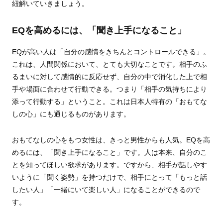
紐解いていきましょう。
EQを高めるには、「聞き上手になること」
EQが高い人は「自分の感情をきちんとコントロールできる」。
これは、人間関係において、とても大切なことです。相手のふ
るまいに対して感情的に反応せず、自分の中で消化した上で相
手や場面に合わせて行動できる。つまり「相手の気持ちにより
添って行動する」ということ。これは日本人特有の「おもてな
しの心」にも通じるものがあります。
おもてなしの心をもつ女性は、きっと男性からも人気。EQを高
めるには、「聞き上手になること」です。人は本来、自分のこ
とを知ってほしい欲求があります。ですから、相手が話しやす
いように「聞く姿勢」を持つだけで、相手にとって「もっと話
したい人」「一緒にいて楽しい人」になることができるので
す。