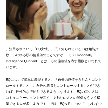
、注目されている「EQ女性」。広く知られているIQは知能指
数、いわゆる頭の偏差値のことですが、EQ（Emotionally
Intelligence Quotient）とは、心の偏差値を表す指数といわれて
います。
EQについて簡単に表現すると、「自分の感情をきちんとコント
ロールすること」。自分の感情をコントロールすることができ
れば、理性的な行動もできるようになります。EQの高い人は、
コミュニケーション力が高く、まわりの人との関係をうまく構
築できる人が多いようです。では、EQ女性について、少しずつ