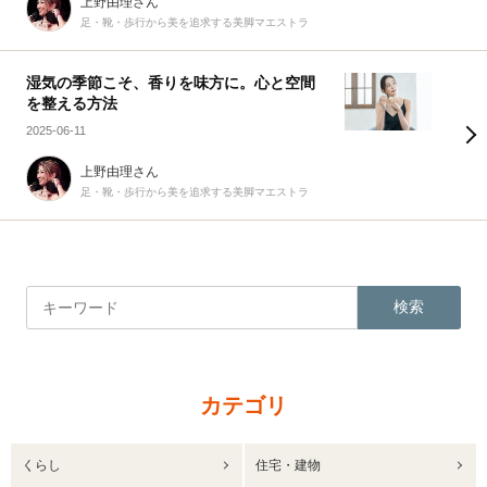
上野由理さん
足・靴・歩行から美を追求する美脚マエストラ
湿気の季節こそ、香りを味方に。心と空間
を整える方法
2025-06-11
上野由理さん
足・靴・歩行から美を追求する美脚マエストラ
検索
カテゴリ
くらし
住宅・建物