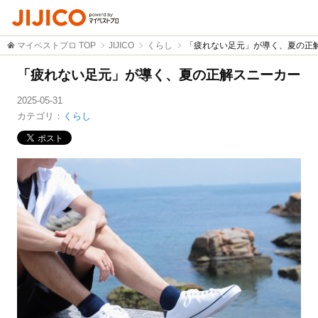
マイベストプロ TOP
JIJICO
くらし
「疲れない足元」が導く、夏の正
「疲れない足元」が導く、夏の正解スニーカー
2025-05-31
カテゴリ：
くらし