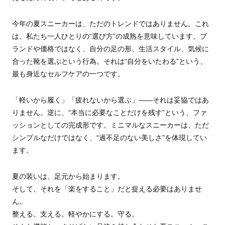
今年の夏スニーカーは、ただのトレンドではありません。これ
は、私たち一人ひとりの“選び方”の成熟を意味しています。ブ
ランドや価格ではなく、自分の足の形、生活スタイル、気候に
合った靴を選ぶという行為。それは“自分をいたわる”という、
最も身近なセルフケアの一つです。
「軽いから履く」「疲れないから選ぶ」——それは妥協ではあ
りません。逆に、“本当に必要なことだけを残す”という、ファ
ッションとしての完成形です。ミニマルなスニーカーは、ただ
シンプルなだけではなく、“過不足のない美しさ”を体現してい
ます。
夏の装いは、足元から始まります。
そして、それを「楽をすること」だと捉える必要はありませ
ん。
整える。支える。軽やかにする。守る。