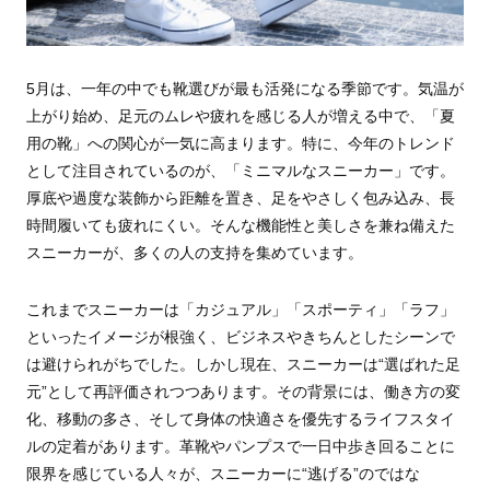
5月は、一年の中でも靴選びが最も活発になる季節です。気温が
上がり始め、足元のムレや疲れを感じる人が増える中で、「夏
用の靴」への関心が一気に高まります。特に、今年のトレンド
として注目されているのが、「ミニマルなスニーカー」です。
厚底や過度な装飾から距離を置き、足をやさしく包み込み、長
時間履いても疲れにくい。そんな機能性と美しさを兼ね備えた
スニーカーが、多くの人の支持を集めています。
これまでスニーカーは「カジュアル」「スポーティ」「ラフ」
といったイメージが根強く、ビジネスやきちんとしたシーンで
は避けられがちでした。しかし現在、スニーカーは“選ばれた足
元”として再評価されつつあります。その背景には、働き方の変
化、移動の多さ、そして身体の快適さを優先するライフスタイ
ルの定着があります。革靴やパンプスで一日中歩き回ることに
限界を感じている人々が、スニーカーに“逃げる”のではな