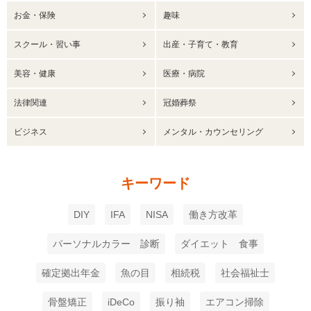
お金・保険
趣味
スクール・習い事
出産・子育て・教育
美容・健康
医療・病院
法律関連
冠婚葬祭
ビジネス
メンタル・カウンセリング
キーワード
DIY
IFA
NISA
働き方改革
パーソナルカラー 診断
ダイエット 食事
確定拠出年金
魚の目
相続税
社会福祉士
骨盤矯正
iDeCo
振り袖
エアコン掃除