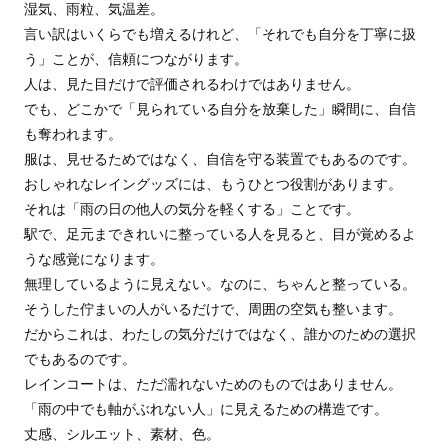
湿気、雨粒、気温差。
言い訳はいくらでも増えるけれど、「それでも自分を丁寧に扱
う」ことが、信頼につながります。
人は、見た目だけで評価されるわけではありません。
でも、どこかで「見られている自分を放棄した」瞬間に、自信
も奪われます。
服は、見せるためではなく、自信を守る装置でもあるのです。
おしゃれなレイングッズには、もうひとつ役割があります。
それは「雨の日の他人の気分を軽くする」ことです。
駅で、足元まできれいに整っている人を見ると、目が覚めるよ
うな感覚になります。
無理しているように見えない。なのに、ちゃんと整っている。
そうした佇まいの人がいるだけで、周囲の空気も整います。
だからこれは、わたしの気分だけではなく、誰かのための選択
でもあるのです。
レインコートは、ただ濡れないためのものではありません。
「雨の中でも軸がぶれない人」に見えるための構造です。
丈感、シルエット、素材、色。