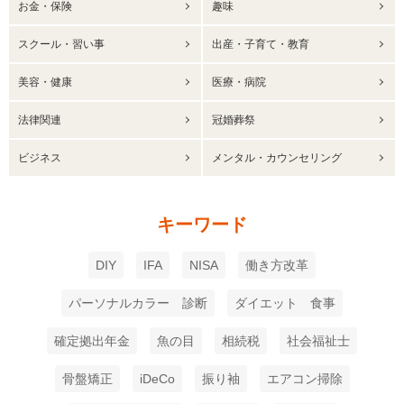
お金・保険
趣味
スクール・習い事
出産・子育て・教育
美容・健康
医療・病院
法律関連
冠婚葬祭
ビジネス
メンタル・カウンセリング
キーワード
DIY
IFA
NISA
働き方改革
パーソナルカラー 診断
ダイエット 食事
確定拠出年金
魚の目
相続税
社会福祉士
骨盤矯正
iDeCo
振り袖
エアコン掃除