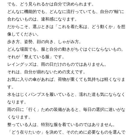
でも、どう見られるかは自分で決められます。
どんなに機能的でも、どんなに流行っていても、自分の“軸”に
合わないものは、違和感になります。
だからこそ、選ぶときは「これを着た私は、どう動くか」を想
像してください。
歩き方、姿勢、顔の向き、しゃがみ方。
どんな場面でも、服と自分の動きがちぐはぐにならないもの。
それが「整えている服」です。
レイングッズは、雨の日だけのものではありません。
それは、自分が崩れないための支えです。
お気に入りの傘があれば、荷物が重くても気持ちは軽くなりま
す。
水をはじくパンプスを履いていると、濡れた道も気にならなく
なります。
雨の日に「行く」ための装備があると、毎日の選択に迷いがな
くなります。
整っている人は、特別な服を着ているのではありません。
「どう在りたいか」を決めて、そのために必要なものを選んで