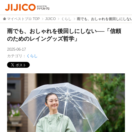
マイベストプロ TOP
JIJICO
くらし
雨でも、おしゃれを後回しにしな
雨でも、おしゃれを後回しにしない──「信頼
のためのレイングッズ哲学」
2025-06-17
カテゴリ：
くらし