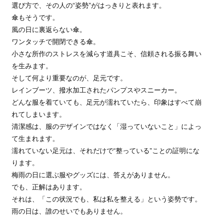
選び方で、その人の“姿勢”がはっきりと表れます。
傘もそうです。
風の日に裏返らない傘。
ワンタッチで開閉できる傘。
小さな所作のストレスを減らす道具こそ、信頼される振る舞い
を生みます。
そして何より重要なのが、足元です。
レインブーツ、撥水加工されたパンプスやスニーカー。
どんな服を着ていても、足元が濡れていたら、印象はすべて崩
れてしまいます。
清潔感は、服のデザインではなく「湿っていないこと」によっ
て生まれます。
濡れていない足元は、それだけで“整っている”ことの証明にな
ります。
梅雨の日に選ぶ服やグッズには、答えがありません。
でも、正解はあります。
それは、「この状況でも、私は私を整える」という姿勢です。
雨の日は、誰のせいでもありません。