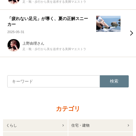
足・靴・歩行から美を追求する美脚マエストラ
「疲れない足元」が導く、夏の正解スニー
カー
2025-05-31
上野由理さん
足・靴・歩行から美を追求する美脚マエストラ
検索
カテゴリ
くらし
住宅・建物