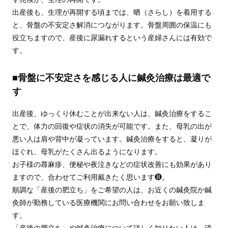
出産後も、生理が再開する頃までは、晒（さらし）を着用する
と、骨盤の不安定さ解消につながります。骨盤周囲の保温にも
役立ちますので、産後に尿漏れするという産婦さんには有効で
す。
■骨盤に不安定さを感じる人に鍼灸治療は最適で
す
出産後、ゆっくり休むことが出来ない人は、鍼灸治療をするこ
とで、体力の回復や症状の消失が可能です。また、母乳の出が
悪い人は肩や背中が凝っています。鍼灸治療をすると、凝りが
ほぐれ、母乳がたくさん出るようになります。
お子様の蕁麻疹、便秘や夜泣きなどの症状改善にも効果があり
ますので、合わせてご利用戴きたく思います❽。
順調な「産後の肥立ち」をご希望の人は、お近くの鍼灸院か鍼
灸師が勤務している医療機関にお問い合わせをお願い致しま
す。
「産後の肥立ち」や鍼灸治療について詳しく知りたい人は、清