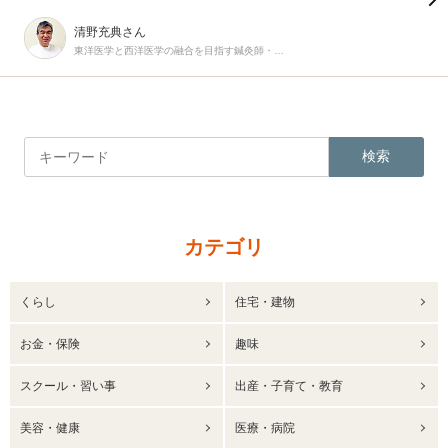
清野充典さん
東洋医学と西洋医学の融合を目指す鍼灸師・柔道整復師
検索
カテゴリ
くらし
住宅・建物
お金・保険
趣味
スクール・習い事
出産・子育て・教育
美容・健康
医療・病院