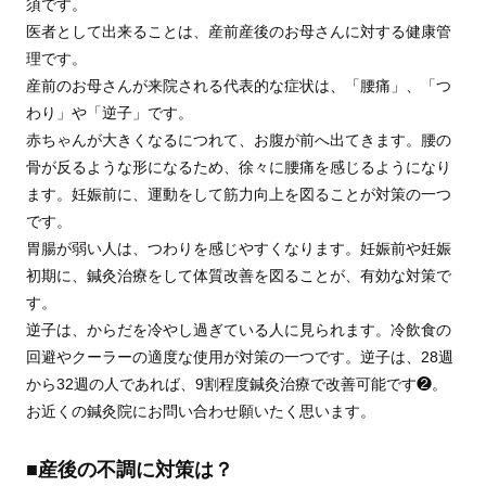
須です。
医者として出来ることは、産前産後のお母さんに対する健康管
理です。
産前のお母さんが来院される代表的な症状は、「腰痛」、「つ
わり」や「逆子」です。
赤ちゃんが大きくなるにつれて、お腹が前へ出てきます。腰の
骨が反るような形になるため、徐々に腰痛を感じるようになり
ます。妊娠前に、運動をして筋力向上を図ることが対策の一つ
です。
胃腸が弱い人は、つわりを感じやすくなります。妊娠前や妊娠
初期に、鍼灸治療をして体質改善を図ることが、有効な対策で
す。
逆子は、からだを冷やし過ぎている人に見られます。冷飲食の
回避やクーラーの適度な使用が対策の一つです。逆子は、28週
から32週の人であれば、9割程度鍼灸治療で改善可能です❷。
お近くの鍼灸院にお問い合わせ願いたく思います。
■産後の不調に対策は？