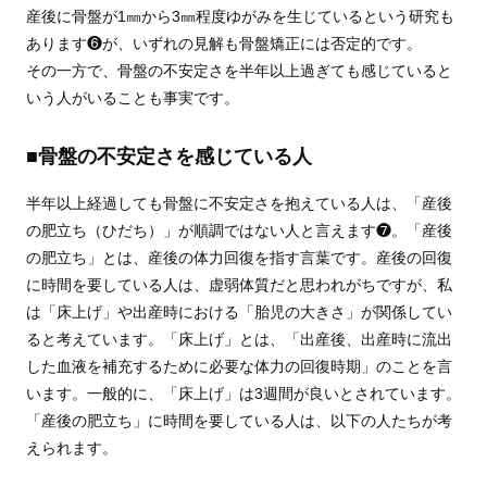
産後に骨盤が1㎜から3㎜程度ゆがみを生じているという研究も
あります❻が、いずれの見解も骨盤矯正には否定的です。
その一方で、骨盤の不安定さを半年以上過ぎても感じていると
いう人がいることも事実です。
■骨盤の不安定さを感じている人
半年以上経過しても骨盤に不安定さを抱えている人は、「産後
の肥立ち（ひだち）」が順調ではない人と言えます❼。「産後
の肥立ち」とは、産後の体力回復を指す言葉です。産後の回復
に時間を要している人は、虚弱体質だと思われがちですが、私
は「床上げ」や出産時における「胎児の大きさ」が関係してい
ると考えています。「床上げ」とは、「出産後、出産時に流出
した血液を補充するために必要な体力の回復時期」のことを言
います。一般的に、「床上げ」は3週間が良いとされています。
「産後の肥立ち」に時間を要している人は、以下の人たちが考
えられます。