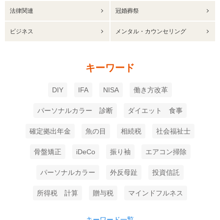
法律関連
冠婚葬祭
ビジネス
メンタル・カウンセリング
キーワード
DIY
IFA
NISA
働き方改革
パーソナルカラー 診断
ダイエット 食事
確定拠出年金
魚の目
相続税
社会福祉士
骨盤矯正
iDeCo
振り袖
エアコン掃除
パーソナルカラー
外反母趾
投資信託
所得税 計算
贈与税
マインドフルネス
キーワード一覧