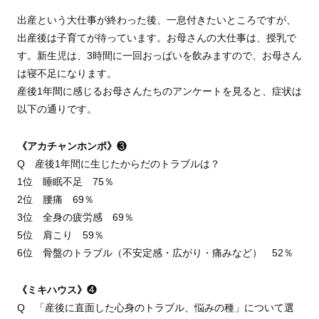
出産という大仕事が終わった後、一息付きたいところですが、
出産後は子育てが待っています。お母さんの大仕事は、授乳で
す。新生児は、3時間に一回おっぱいを飲みますので、お母さん
は寝不足になります。
産後1年間に感じるお母さんたちのアンケートを見ると、症状は
以下の通りです。
《アカチャンホンポ》
❸
Q 産後1年間に生じたからだのトラブルは？
1位 睡眠不足 75％
2位 腰痛 69％
3位 全身の疲労感 69％
5位 肩こり 59％
6位 骨盤のトラブル（不安定感・広がり・痛みなど） 52％
《ミキハウス》
❹
Q 「産後に直面した心身のトラブル、悩みの種」について選