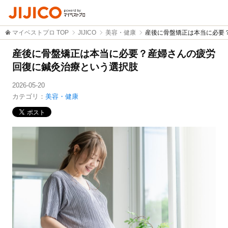
マイベストプロ TOP
JIJICO
美容・健康
産後に骨盤矯正は本当に必要
産後に骨盤矯正は本当に必要？産婦さんの疲労
回復に鍼灸治療という選択肢
2026-05-20
カテゴリ：
美容・健康