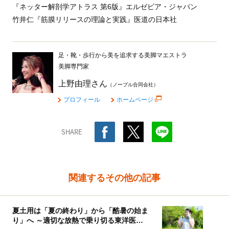
『ネッター解剖学アトラス 第6版』エルゼビア・ジャパン
竹井仁『筋膜リリースの理論と実践』医道の日本社
足・靴・歩行から美を追求する美脚マエストラ
美脚専門家
上野由理さん
（ノーブル合同会社）
プロフィール
ホームページ
SHARE
関連するその他の記事
夏土用は「夏の終わり」から「酷暑の始ま
り」へ ～適切な放熱で乗り切る東洋医学