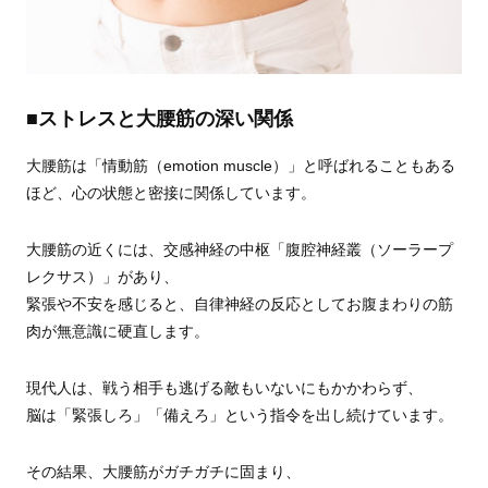
■ストレスと大腰筋の深い関係
大腰筋は「情動筋（emotion muscle）」と呼ばれることもある
ほど、心の状態と密接に関係しています。
大腰筋の近くには、交感神経の中枢「腹腔神経叢（ソーラープ
レクサス）」があり、
緊張や不安を感じると、自律神経の反応としてお腹まわりの筋
肉が無意識に硬直します。
現代人は、戦う相手も逃げる敵もいないにもかかわらず、
脳は「緊張しろ」「備えろ」という指令を出し続けています。
その結果、大腰筋がガチガチに固まり、