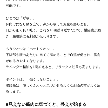
可能です。
ひとつは「呼吸」。
仰向けになり膝を立て、鼻から吸ってお腹を膨らませ、
口から細く長く吐く。これを10回繰り返すだけで、横隔膜が動
き、腸腰筋にも刺激が伝わります。
もうひとつは「ホットタオル」。
下腹部や腰のあたりに当てて温めることで血流が促され、筋肉
がゆるみやすくなります。
ラベンダー精油を1滴加えると、リラックス効果も高まります。
ポイントは、「強くしないこと」。
腸腰筋は、優しくふわっと気づかせるような刺激の方がよく反
応します。
■見えない筋肉に気づくと、整えが始まる