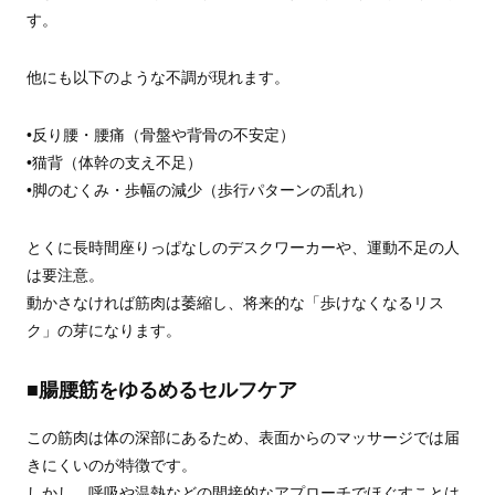
す。
他にも以下のような不調が現れます。
•反り腰・腰痛（骨盤や背骨の不安定）
•猫背（体幹の支え不足）
•脚のむくみ・歩幅の減少（歩行パターンの乱れ）
とくに長時間座りっぱなしのデスクワーカーや、運動不足の人
は要注意。
動かさなければ筋肉は萎縮し、将来的な「歩けなくなるリス
ク」の芽になります。
■腸腰筋をゆるめるセルフケア
この筋肉は体の深部にあるため、表面からのマッサージでは届
きにくいのが特徴です。
しかし、呼吸や温熱などの間接的なアプローチでほぐすことは