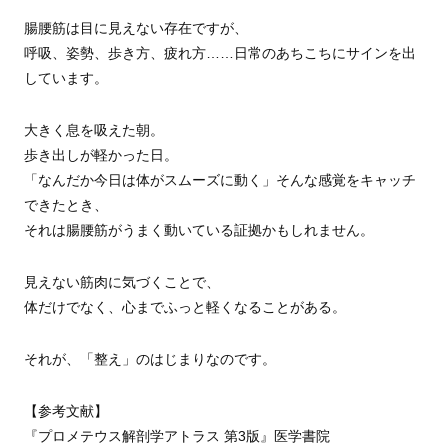
腸腰筋は目に見えない存在ですが、
呼吸、姿勢、歩き方、疲れ方……日常のあちこちにサインを出
しています。
大きく息を吸えた朝。
歩き出しが軽かった日。
「なんだか今日は体がスムーズに動く」そんな感覚をキャッチ
できたとき、
それは腸腰筋がうまく動いている証拠かもしれません。
見えない筋肉に気づくことで、
体だけでなく、心までふっと軽くなることがある。
それが、「整え」のはじまりなのです。
【参考文献】
『プロメテウス解剖学アトラス 第3版』医学書院