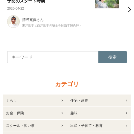
予防のスタート時期
2026-04-22
清野充典さん
東洋医学と西洋医学の融合を目指す鍼灸師・柔道整復師
検索
カテゴリ
くらし
住宅・建物
お金・保険
趣味
スクール・習い事
出産・子育て・教育