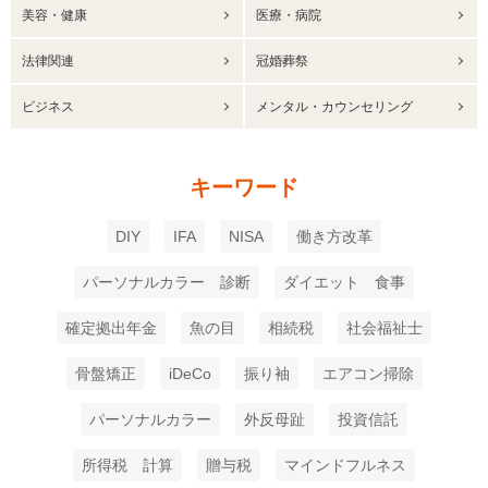
美容・健康
医療・病院
法律関連
冠婚葬祭
ビジネス
メンタル・カウンセリング
キーワード
DIY
IFA
NISA
働き方改革
パーソナルカラー 診断
ダイエット 食事
確定拠出年金
魚の目
相続税
社会福祉士
骨盤矯正
iDeCo
振り袖
エアコン掃除
パーソナルカラー
外反母趾
投資信託
所得税 計算
贈与税
マインドフルネス