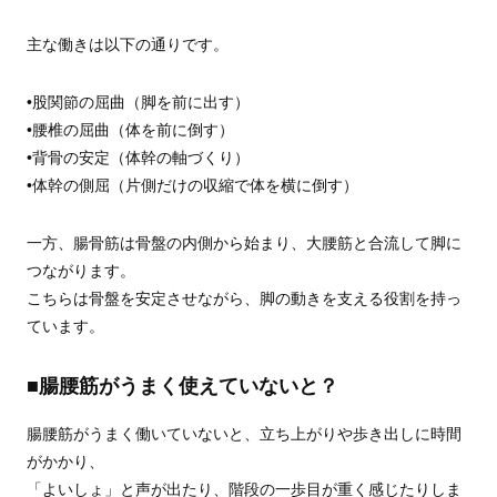
主な働きは以下の通りです。
•股関節の屈曲（脚を前に出す）
•腰椎の屈曲（体を前に倒す）
•背骨の安定（体幹の軸づくり）
•体幹の側屈（片側だけの収縮で体を横に倒す）
一方、腸骨筋は骨盤の内側から始まり、大腰筋と合流して脚に
つながります。
こちらは骨盤を安定させながら、脚の動きを支える役割を持っ
ています。
■腸腰筋がうまく使えていないと？
腸腰筋がうまく働いていないと、立ち上がりや歩き出しに時間
がかかり、
「よいしょ」と声が出たり、階段の一歩目が重く感じたりしま