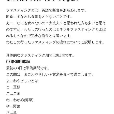
ファスティングとは、英語で断食をあらわします。
断食…すなわち食事をとらないことです。
えー、なにも食べないの？大丈夫？と思われた方も多いと思う
のですが、わたしの行ったのはミネラルファスティングとよば
れるものなので完全な断食とは違います。
わたしの行ったファスティングの流れについてご説明します。
具体的なファスティング期間は9日間です。
① 準備期間3日
最初の3日は準備期間です。
この間は、まごわやさしい＋玄米を食べて過ごします。
まごわやさしいとは
ま…豆類
ご…ごま
わ…わかめ(海草)
や…野菜
さ…魚