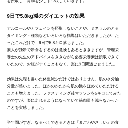
を摂取し、胃腸を少しずつ戻していきます。
9日で5.8kg減のダイエットの効果
アルコールやカフェインを摂取しないことや、ミネラルのとる
タイミング・種類などいろいろな指導はいただきましたが、た
ったこれだけで、9日で5.8キロ落ちました。
素人が独断で断食をするのは危険もあるとききますが、管理栄
養士の先生のアドバイスをききながら必要栄養素は摂取できて
いたので、お腹がすくこともなく、楽に9日間過ごせました。
効果は先程も書いた体重減少だけではありません。肌の水分油
分量が整いました。ほかのかたから肌の艶をほめていただける
ことも増えました。ファスティング後マラソンを5キロしてみた
のですが、楽に走れるようになっていて筋肉量も減らなかった
ことを実感しました。
半年間がすぎ、なるべくできるときは『まごわやさしい』の食