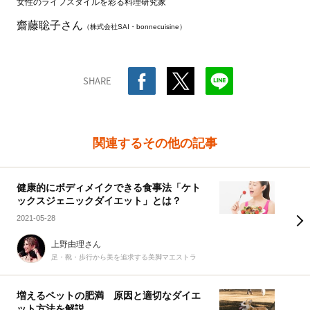
女性のライフスタイルを彩る料理研究家
齋藤聡子さん
（株式会社SAI・bonnecuisine）
SHARE
関連するその他の記事
健康的にボディメイクできる食事法「ケト
ックスジェニックダイエット」とは？
2021-05-28
上野由理さん
足・靴・歩行から美を追求する美脚マエストラ
増えるペットの肥満 原因と適切なダイエ
ット方法を解説