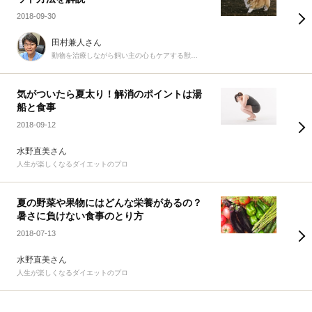
2018-09-30
田村兼人さん
動物を治療しながら飼い主の心もケアする獣医療のプロ
気がついたら夏太り！解消のポイントは湯
船と食事
2018-09-12
水野直美さん
人生が楽しくなるダイエットのプロ
夏の野菜や果物にはどんな栄養があるの？
暑さに負けない食事のとり方
2018-07-13
水野直美さん
人生が楽しくなるダイエットのプロ