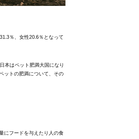
3％、女性20.6％となって
や日本はペット肥満大国になり
ペットの肥満について、その
量にフードを与えたり人の食