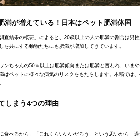
肥満が増えている！日本はペット肥満体国
査結果の概要」によると、20歳以上の人の肥満の割合は男性31.
しを共にする動物たちにも肥満が増加してきています。
ワンちゃんの50％以上は肥満傾向または肥満と言われ、いま
満はペットに様々な病気のリスクをもたらします。本稿では、
。
てしまう4つの理由
に食べるから」「これくらいいいだろう」という思いから、過