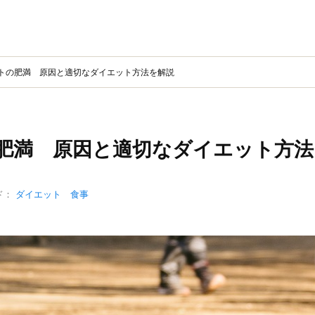
トの肥満 原因と適切なダイエット方法を解説
肥満 原因と適切なダイエット方法
ド：
ダイエット 食事