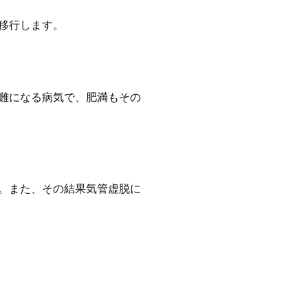
移行します。
難になる病気で、肥満もその
。また、その結果気管虚脱に