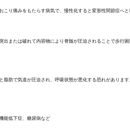
おこり痛みをもたらす病気で、慢性化すると変形性関節症へと
突出または破れて内容物により脊髄が圧迫されることで歩行困
と脂肪で気道が圧迫され、呼吸状態が悪化する恐れがあります
機能低下症、糖尿病など