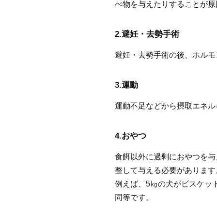
べ物を与えたりすることが原
2.避妊・去勢手術
避妊・去勢手術の後、ホルモ
3.運動
運動不足などから摂取エネル
4.おやつ
食餌以外に過剰におやつを与
整して与える必要があります
例えば、5㎏の犬がビスケット
同等です。