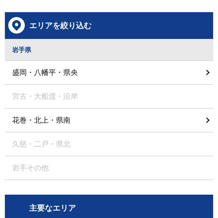
エリアを絞り込む
岩手県
盛岡・八幡平・県央
宮古・大船渡・沿岸
花巻・北上・県南
久慈・二戸・県北
岩手その他
主要なエリア