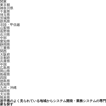
関東
東京都
神奈川県
千葉県
埼玉県
茨城県
群馬県
北陸・甲信越
山梨県
長野県
石川県
中部
愛知県
静岡県
三重県
関西
大阪府
京都府
兵庫県
中国
広島県
岡山県
島根県
四国
徳島県
高知県
九州・沖縄
福岡県
大分県
熊本県
岩手県のよく見られている地域からシステム開発・業務システムの専門
家を探す