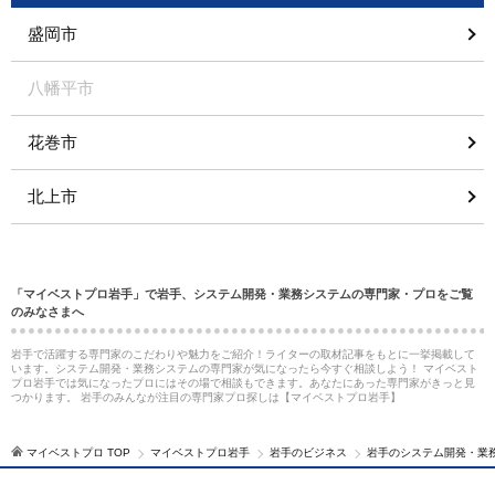
盛岡市
八幡平市
花巻市
北上市
「マイベストプロ岩手」で岩手、システム開発・業務システムの専門家・プロをご覧
のみなさまへ
岩手で活躍する専門家のこだわりや魅力をご紹介！ライターの取材記事をもとに一挙掲載して
います。システム開発・業務システムの専門家が気になったら今すぐ相談しよう！ マイベスト
プロ岩手では気になったプロにはその場で相談もできます。あなたにあった専門家がきっと見
つかります。 岩手のみんなが注目の専門家プロ探しは【マイベストプロ岩手】
マイベストプロ TOP
マイベストプロ岩手
岩手のビジネス
岩手のシステム開発・業