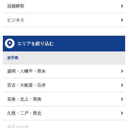
冠婚葬祭
ビジネス
エリアを絞り込む
岩手県
盛岡・八幡平・県央
宮古・大船渡・沿岸
花巻・北上・県南
久慈・二戸・県北
岩手その他