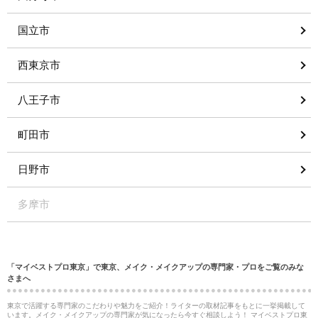
国立市
西東京市
八王子市
町田市
日野市
多摩市
「マイベストプロ東京」で東京、メイク・メイクアップの専門家・プロをご覧のみな
さまへ
東京で活躍する専門家のこだわりや魅力をご紹介！ライターの取材記事をもとに一挙掲載して
います。メイク・メイクアップの専門家が気になったら今すぐ相談しよう！ マイベストプロ東