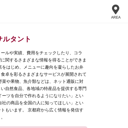
AREA
サルタント
ィールや実績、費用をチェックしたり、コラ
理に関するさまざまな情報を得ることができま
店をはじめ、メニューに趣向を凝らしたお弁
、食卓を彩るさまざまなサービスが展開されて
野菜や果物、魚介類などは、ネット通販に対
しい自然食品、各地域の特産品を提供する専門
イーツを自分で作れるようになりたい」とい
自社の商品を全国の人に知ってほしい」とい
トもいます。 京都府から広く情報を発信す
う。