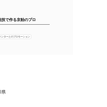
統技で作る京飴のプロ
イベンターとのプロモーション
形県