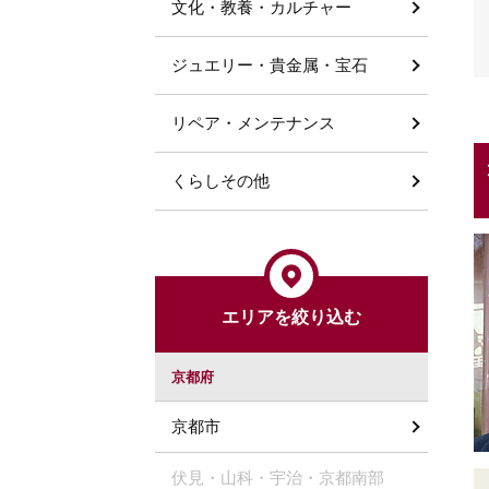
文化・教養・カルチャー
ジュエリー・貴金属・宝石
リペア・メンテナンス
くらしその他
エリアを絞り込む
京都府
京都市
伏見・山科・宇治・京都南部