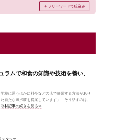
＋
フリーワードで絞込み
ュラムで和食の知識や技術を養い、
学校に通うほかに料亭などの店で修業する方法があり
った新たな選択肢を提案しています」 そう話すのは、
取材記事の続きを見る≫
理スタジオ