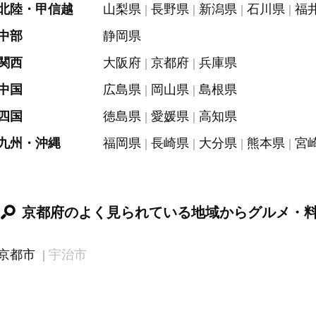
北陸・甲信越
山梨県
長野県
新潟県
石川県
福
中部
静岡県
関西
大阪府
京都府
兵庫県
中国
広島県
岡山県
島根県
四国
徳島県
愛媛県
高知県
九州・沖縄
福岡県
長崎県
大分県
熊本県
宮
京都府のよく見られている地域からグルメ・
京都市
宇治市