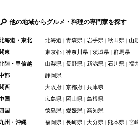
他の地域からグルメ・料理の専門家を探す
北海道・東北
北海道
青森県
岩手県
秋田県
山
関東
東京都
神奈川県
茨城県
群馬県
北陸・甲信越
山梨県
長野県
新潟県
石川県
福
中部
静岡県
関西
大阪府
京都府
兵庫県
中国
広島県
岡山県
島根県
四国
徳島県
愛媛県
高知県
九州・沖縄
福岡県
長崎県
大分県
熊本県
宮