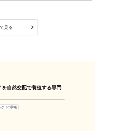
て見る
イを自然交配で養殖する専門
ュケイの養殖