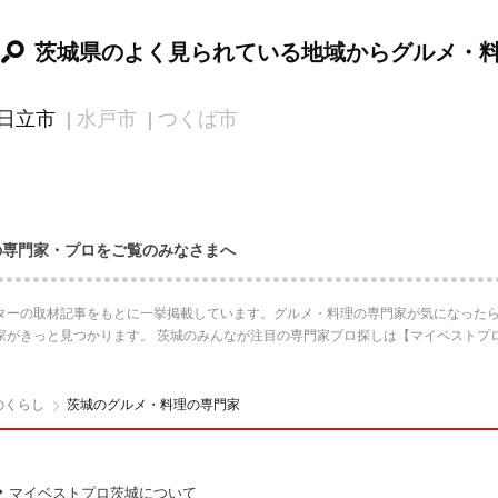
茨城県のよく見られている地域からグルメ・
日立市
水戸市
つくば市
の専門家・プロをご覧のみなさまへ
ターの取材記事をもとに一挙掲載しています。グルメ・料理の専門家が気になったら
家がきっと見つかります。 茨城のみんなが注目の専門家プロ探しは【マイベストプ
のくらし
茨城のグルメ・料理の専門家
マイベストプロ茨城について