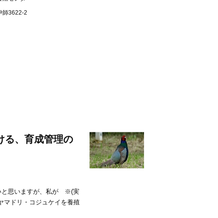
3622-2
ける、育成管理の
と思いますが、私が ※(実
・ヤマドリ・コジュケイを養殖