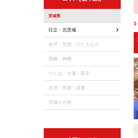
茨城県
1
日立・北茨城
水戸・笠間・ひたちなか
鹿嶋・神栖
つくば・土浦・取手
古河・常総・坂東
茨城その他