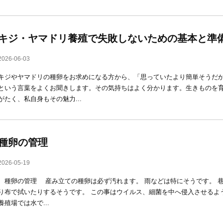
キジ・ヤマドリ養殖で失敗しないための基本と準
2026-06-03
キジやヤマドリの種卵をお求めになる方から、「思っていたより簡単そうだ
という言葉をよくお聞きします。その気持ちはよく分かります。生きものを
がたく、私自身もその魅力...
種卵の管理
2026-05-19
種卵の管理 産み立ての種卵は必ず汚れます。 雨などは特にそうです。 
り布で拭いたりするそうです。 この事はウイルス、細菌を中へ侵入させるよ
養殖場では水で...