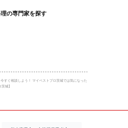
料理の専門家を探す
今すぐ相談しよう！ マイベストプロ茨城では気になった
ロ茨城】