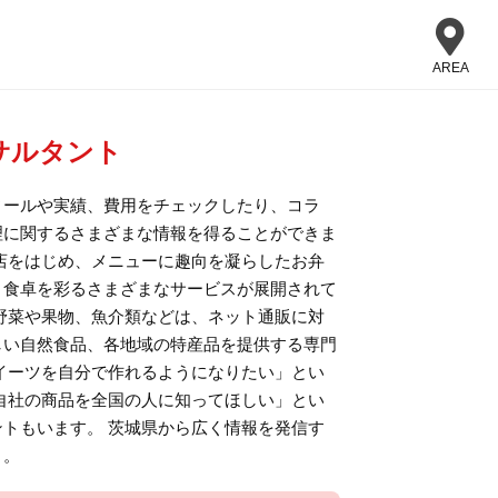
AREA
サルタント
ィールや実績、費用をチェックしたり、コラ
理に関するさまざまな情報を得ることができま
店をはじめ、メニューに趣向を凝らしたお弁
、食卓を彩るさまざまなサービスが展開されて
野菜や果物、魚介類などは、ネット通販に対
しい自然食品、各地域の特産品を提供する専門
イーツを自分で作れるようになりたい」とい
自社の商品を全国の人に知ってほしい」とい
トもいます。 茨城県から広く情報を発信す
う。