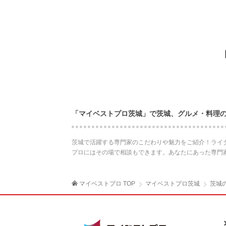
「マイベストプロ茨城」で茨城、グルメ・料理
茨城で活躍する専門家のこだわりや魅力をご紹介！ライ
プロにはその場で相談もできます。あなたにあった専門
マイベストプロ TOP
マイベストプロ茨城
茨城