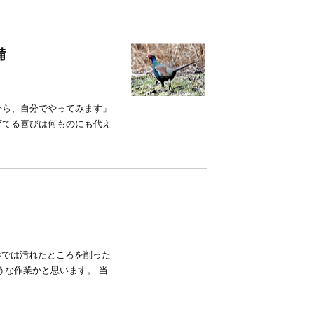
備
から、自分でやってみます」
育てる喜びは何ものにも代え
巷では汚れたところを削った
うな作業かと思います。 当