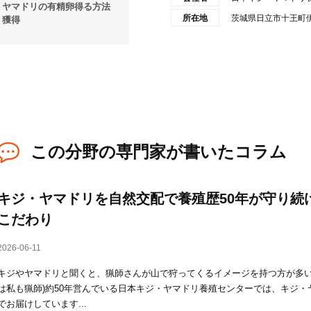
ヤマドリの有精卵得る方法
所在地
茨城県日立市十王町伊師
獲得
この分野の専門家が書いたコラム
キジ・ヤマドリを自然交配で養殖歴50年が守り続
こだわり
2026-06-11
キジやヤマドリと聞くと、猟師さんが山で狩ってくるイメージを持つ方が多い
は私も猟師)約50年営んでいる日本キジ・ヤマドリ養殖センターでは、キジ
でお届けしています...