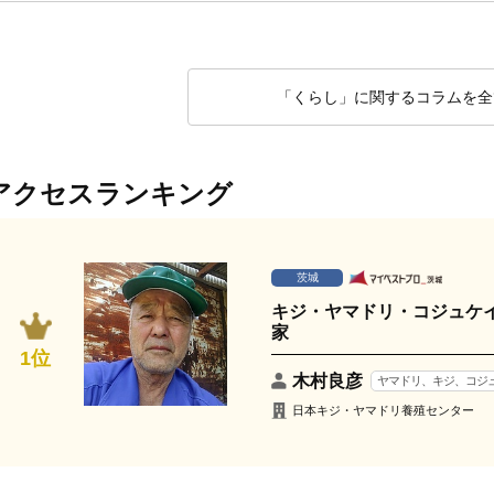
「くらし」に関するコラムを全
アクセスランキング
茨城
キジ・ヤマドリ・コジュケ
家
1位
木村良彦
ヤマドリ、キジ、コジ
日本キジ・ヤマドリ養殖センター