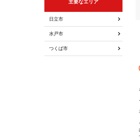
主要なエリア
日立市
水戸市
つくば市