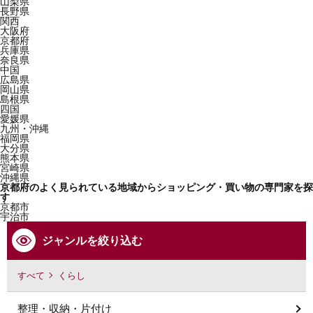
山梨県
長野県
関西
大阪府
京都府
兵庫県
奈良県
中国
広島県
岡山県
島根県
四国
愛媛県
九州・沖縄
福岡県
大分県
熊本県
宮崎県
沖縄県
京都府のよく見られている地域からショッピング・買い物の専門家を探
す
京都市
宇治市
ジャンルを絞り込む
すべて
くらし
整理・収納・片付け