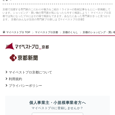
京都で活躍する専門家のこだわりや魅力をご紹介！ライターの取材記事をもとに一挙掲載して
います。ショッピング・買い物の専門家が気になったら今すぐ相談しよう！ マイベストプロ京
都では気になったプロにはその場で相談もできます。あなたにあった専門家がきっと見つかり
ます。 京都のみんなが注目の専門家プロ探しは【マイベストプロ京都】
マイベストプロ TOP
マイベストプロ京都
京都のくらし
京都のショッピング・買い
マイベストプロ京都について
利用規約
プライバシーポリシー
個人事業主・小規模事業者方へ
マイベストプロに登録しませんか？