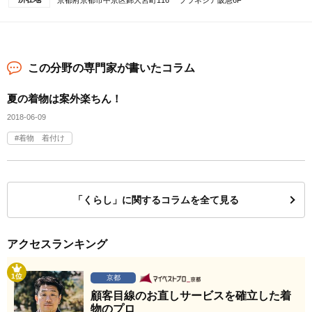
京都府京都市中京区錦大宮町116 プラネシア阪急6F
この分野の専門家が書いたコラム
夏の着物は案外楽ちん！
2018-06-09
着物 着付け
「くらし」に関するコラムを全て見る
アクセスランキング
1位
京都
顧客目線のお直しサービスを確立した着
物のプロ