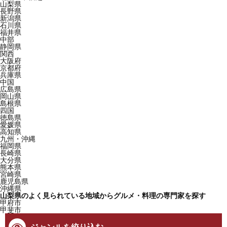
山梨県
長野県
新潟県
石川県
福井県
中部
静岡県
関西
大阪府
京都府
兵庫県
中国
広島県
岡山県
島根県
四国
徳島県
愛媛県
高知県
九州・沖縄
福岡県
長崎県
大分県
熊本県
宮崎県
鹿児島県
沖縄県
山梨県のよく見られている地域からグルメ・料理の専門家を探す
甲府市
甲斐市