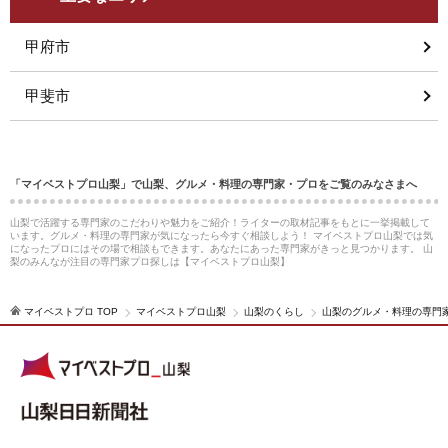
甲府市
甲斐市
「マイベストプロ山梨」で山梨、グルメ・料理の専門家・プロをご覧のみなさまへ
山梨で活躍する専門家のこだわりや魅力をご紹介！ライターの取材記事をもとに一挙掲載して
います。グルメ・料理の専門家が気になったら今すぐ相談しよう！ マイベストプロ山梨では気
になったプロにはその場で相談もできます。あなたにあった専門家がきっと見つかります。 山
梨のみんなが注目の専門家プロ探しは【マイベストプロ山梨】
マイベストプロ TOP
マイベストプロ山梨
山梨のくらし
山梨のグルメ・料理の専門