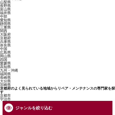
山梨県
長野県
富山県
福井県
中部
愛知県
静岡県
三重県
関西
大阪府
京都府
兵庫県
奈良県
中国
広島県
岡山県
四国
愛媛県
高知県
九州・沖縄
福岡県
長崎県
大分県
宮崎県
京都府のよく見られている地域からリペア・メンテナンスの専門家を探
す
京都市
宇治市
ジャンルを絞り込む