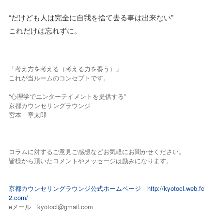
“だけども人は完全に自我を捨て去る事は出来ない”
これだけは忘れずに。
「考え方を考える（考える力を養う）」
これが当ルームのコンセプトです。
“心理学でエンターテイメントを提供する”
京都カウンセリングラウンジ
宮本 章太郎
コラムに対するご意見ご感想などお気軽にお聞かせください。
皆様から頂いたコメントやメッセージは励みになります。
京都カウンセリングラウンジ公式ホームページ
http://kyotocl.web.fc
2.com/
eメール kyotocl@gmail.com