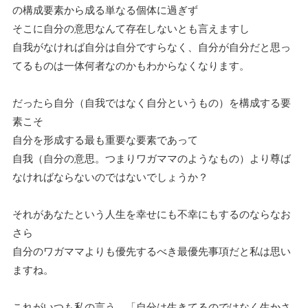
の構成要素から成る単なる個体に過ぎず
そこに自分の意思なんて存在しないとも言えますし
自我がなければ自分は自分ですらなく、自分が自分だと思っ
てるものは一体何者なのかもわからなくなります。
だったら自分（自我ではなく自分というもの）を構成する要
素こそ
自分を形成する最も重要な要素であって
自我（自分の意思。つまりワガママのようなもの）より尊ば
なければならないのではないでしょうか？
それがあなたという人生を幸せにも不幸にもするのならなお
さら
自分のワガママよりも優先するべき最優先事項だと私は思い
ますね。
これがいつも私の言う、「自分は生きてるのではなく生かさ