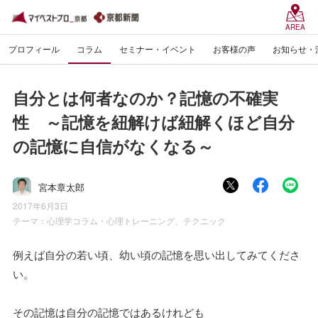
AREA
プロフィール
コラム
セミナー・イベント
お客様の声
お知らせ・
自分とは何者なのか？記憶の不確実
性 ～記憶を紐解けば紐解くほど自分
の記憶に自信がなくなる～
宮本章太郎
2017年6月3日
テーマ：
心理学コラム・心理トレーニング、テクニック
例えば自分の若い頃、幼い頃の記憶を思い出してみてくださ
い。
その記憶は自分の記憶ではあるけれども