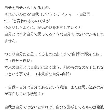
自分を自分たらしめるもの。
それがいわゆる“自我（アイデンティティー・自己同一
性）”と言われるものですが
今お話したように、記憶の謎を追究していくと
自分とは本来自分で思ってるような自分ではないのかもしれ
ません。
つまり自分だと思ってるものはあくまで“自我”の部分であっ
て（自分＝自我）
本来の自分とは自我とは全く違う、別のものなのかも知れな
いという事です。（本質的な自分≠自我）
＜自我＝自分は自分であるという意識、または思い込みのみ
が存在している状態？＞
自我は自分ではないとすれば、自分を形成してるものは複数