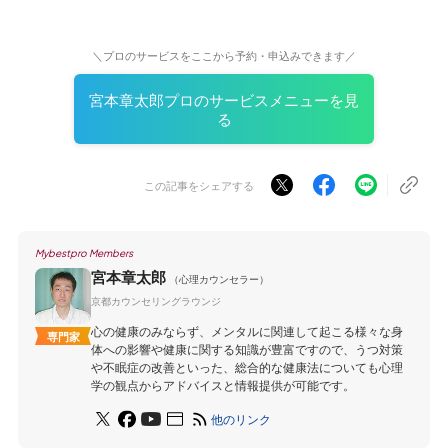
＼プロのサービスをここから予約・申込みできます／
宮本章太郎プロのサービスメニューを見
る
この記事をシェアする
Mybestpro Members
宮本章太郎
（心理カウンセラー）
京都カウンセリングラウンジ
心の健康のみならず、メンタルに関連して起こる様々な身
専門家
体への影響や健康に関する知識が豊富ですので、うつ対策
や不眠症の改善といった、総合的な健康法についても心理
学の観点からアドバイスと情報提供が可能です。
他のリンク