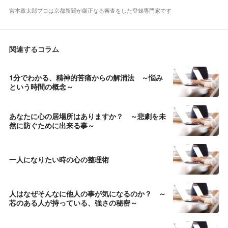
宮本章太郎プロは京都新聞が厳正なる審査をした登録専門家です
関連するコラム
1分でわかる、精神的苦痛からの解消法 ～悩み
という時間の概念～
あなたに心の居場所はありますか？ ～悲劇を未
然に防ぐために出来る事～
一人になりたい時の心の整理術
人はなぜそんなに他人の事が気になるのか？ ～
芯のある人が持っている、強さの秘密～