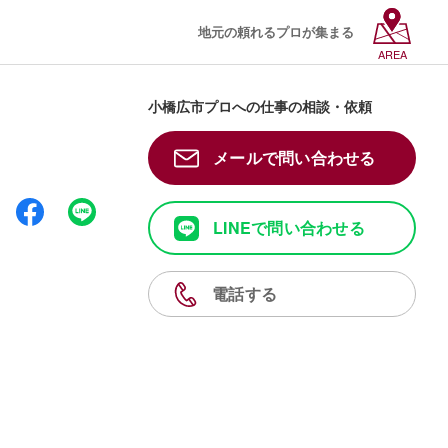
地元の頼れるプロが集まる
AREA
小橋広市プロへの仕事の相談・依頼
メールで問い合わせる
LINEで問い合わせる
電話する