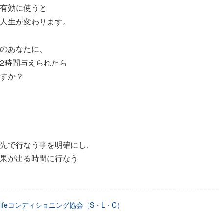
有効に使うと
人生が変わります。
のあなたに、
2時間与えられたら
すか？
先で行なう事を明確にし、
果が出る時間に行なう
&Lifeコンディショニング協会（S・L・C）