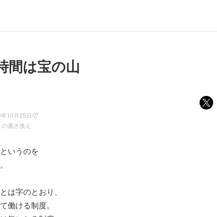
時間は宝の山
0年10月25日
トの書き換え
というのを
。
とは字のとおり、
て働ける制度。