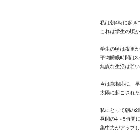
私は朝4時に起き
これは学生の頃か
学生の頃は夜更か
平均睡眠時間は3
無謀な生活は若い
今は歳相応に、早
太陽に起こされた
私にとって朝の2
昼間の4～5時間
集中力がアップし