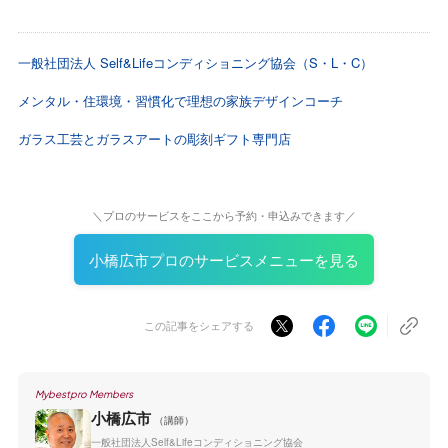
一般社団法人 Self&Lifeコンディショニング協会（S・L・C）
メンタル・住環境・習慣化で理想の家族デザインコーチ
ガラス工芸とガラスアートの彫刻ギフト専門店
＼プロのサービスをここから予約・申込みできます／
小橋広市プロのサービスメニューを見る
この記事をシェアする
Mybestpro Members
小橋広市
（講師）
一般社団法人Self&Lifeコンディショニング協会