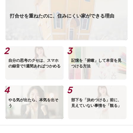
打合せを重ねたのに、住みにくい家ができる理由
自分の思考のクセは、スマホ
記憶を「俯瞰」して本音を見
の録音で1週間あればつかめる
つける方法
やる気が出たら、本気を出そ
部下を「決めつける」前に、
う
見えていない事情を「観る」