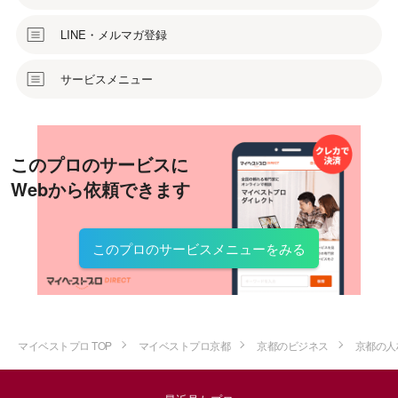
LINE・メルマガ登録
サービスメニュー
このプロのサービスに
Webから依頼できます
このプロのサービスメニューをみる
マイベストプロ TOP
マイベストプロ京都
京都のビジネス
京都の人