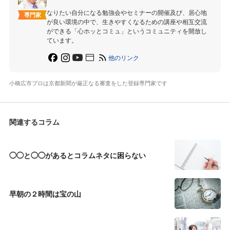
なりたい自分になる勉強会やセミナーの開催及び、居心地
専門家
が良い環境の中で、生きやすくなるための講座や相互交流
ができる「心ホッとコミュ」というコミュニティを開放し
ています。
他のリンク
小橋広市プロは京都新聞が厳正なる審査をした登録専門家です
関連するコラム
◯◯と◯◯があるとコラムネタに困らない
早朝の２時間は宝の山