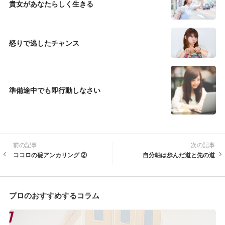
貴女があなたらしく生きる
怒りで逃したチャンス
準備途中でも即行動しなさい
前の記事
次の記事
ココロの碇アンカリング ②
自分軸は歩んだ道と先の道
プロのおすすめするコラム