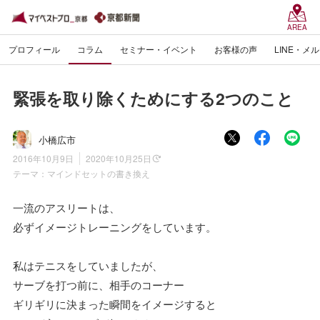
AREA
プロフィール
コラム
セミナー・イベント
お客様の声
LINE・メ
緊張を取り除くためにする2つのこと
小橋広市
2016年10月9日
2020年10月25日
テーマ：
マインドセットの書き換え
一流のアスリートは、
必ずイメージトレーニングをしています。
私はテニスをしていましたが、
サーブを打つ前に、相手のコーナー
ギリギリに決まった瞬間をイメージすると