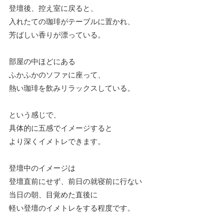
登壇後、控え室に戻ると、
入れたての珈琲がテーブルに置かれ、
芳ばしい香りが漂っている。
部屋の中ほどにある
ふかふかのソファに座って、
熱い珈琲を飲みリラックスしている。
という感じで、
具体的に五感でイメージすると
より深くイメトレできます。
登壇中のイメージは
登壇直前にせず、前日の就寝前に行ない
当日の朝、目覚めた直後に
軽い登壇のイメトレをする程度です。