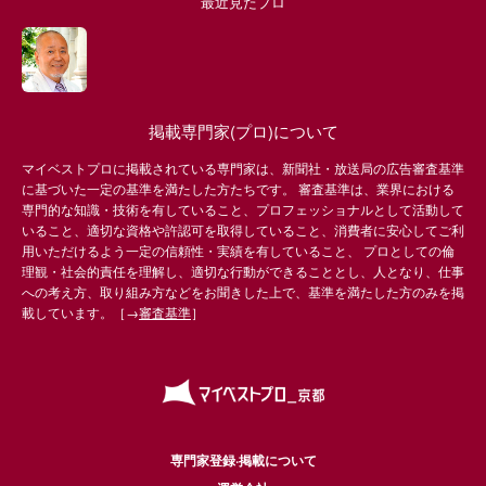
最近見たプロ
掲載専門家(プロ)について
マイベストプロに掲載されている専門家は、新聞社・放送局の広告審査基準
に基づいた一定の基準を満たした方たちです。 審査基準は、業界における
専門的な知識・技術を有していること、プロフェッショナルとして活動して
いること、適切な資格や許認可を取得していること、消費者に安心してご利
用いただけるよう一定の信頼性・実績を有していること、 プロとしての倫
理観・社会的責任を理解し、適切な行動ができることとし、人となり、仕事
への考え方、取り組み方などをお聞きした上で、基準を満たした方のみを掲
載しています。［→
審査基準
］
専門家登録·掲載について