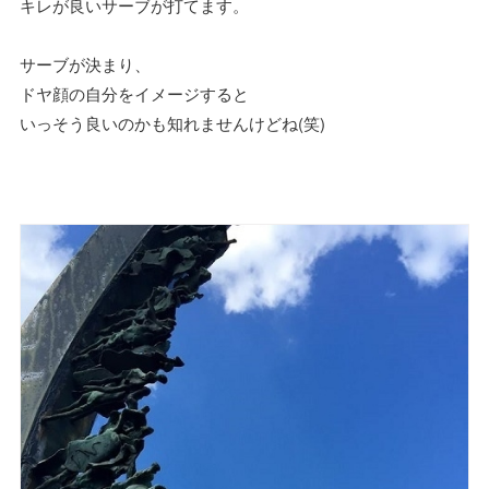
キレが良いサーブが打てます。
サーブが決まり、
ドヤ顔の自分をイメージすると
いっそう良いのかも知れませんけどね(笑)