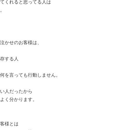
てくれると思ってる人は
。
泣かせのお客様は、
存する人
何を言っても行動しません。
い人だったから
よく分かります。
客様とは