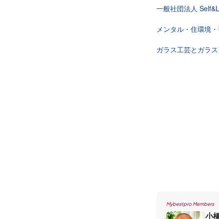
一般社団法人 Self
メンタル・住環境・
ガラス工芸とガラス
Mybestpro Members
小