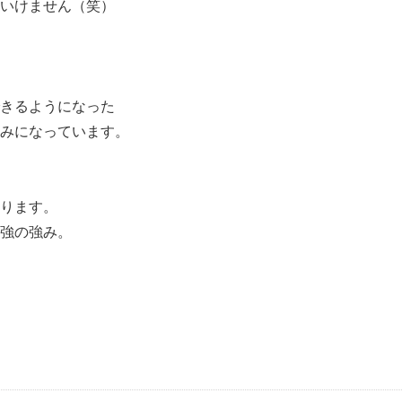
いけません（笑）
きるようになった
みになっています。
ります。
強の強み。