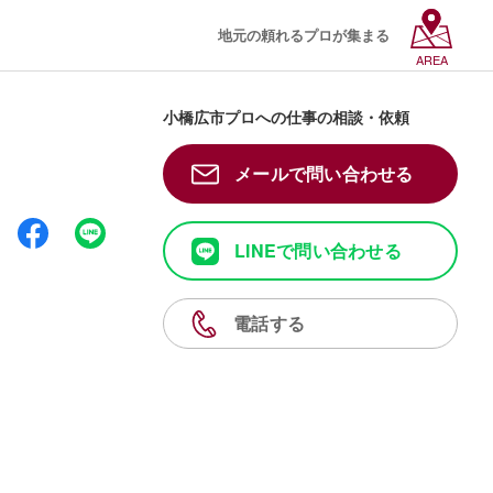
地元の頼れるプロが集まる
AREA
小橋広市プロへの仕事の相談・依頼
メールで問い合わせる
LINEで問い合わせる
電話する