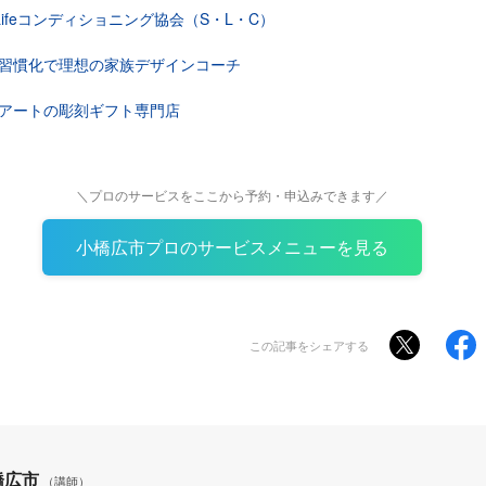
&Lifeコンディショニング協会（S・L・C）
習慣化で理想の家族デザインコーチ
アートの彫刻ギフト専門店
＼プロのサービスをここから予約・申込みできます／
小橋広市プロのサービスメニューを見る
この記事をシェアする
橋広市
（講師）