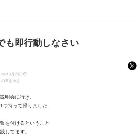
でも即行動しなさい
20年10月25日
トの書き換え
説明会に行き、
1つ持って帰りました。
報を付けるということ
践してます。