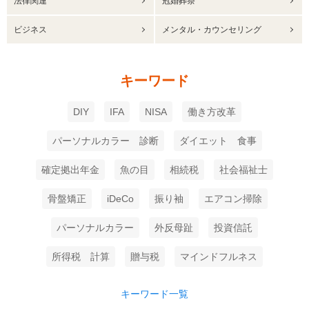
法律関連
冠婚葬祭
ビジネス
メンタル・カウンセリング
キーワード
DIY
IFA
NISA
働き方改革
パーソナルカラー 診断
ダイエット 食事
確定拠出年金
魚の目
相続税
社会福祉士
骨盤矯正
iDeCo
振り袖
エアコン掃除
パーソナルカラー
外反母趾
投資信託
所得税 計算
贈与税
マインドフルネス
キーワード一覧