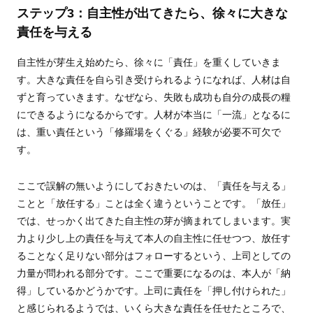
ステップ3：自主性が出てきたら、徐々に大きな
責任を与える
自主性が芽生え始めたら、徐々に「責任」を重くしていきま
す。大きな責任を自ら引き受けられるようになれば、人材は自
ずと育っていきます。なぜなら、失敗も成功も自分の成長の糧
にできるようになるからです。人材が本当に「一流」となるに
は、重い責任という「修羅場をくぐる」経験が必要不可欠で
す。
ここで誤解の無いようにしておきたいのは、「責任を与える」
ことと「放任する」ことは全く違うということです。「放任」
では、せっかく出てきた自主性の芽が摘まれてしまいます。実
力より少し上の責任を与えて本人の自主性に任せつつ、放任す
ることなく足りない部分はフォローするという、上司としての
力量が問われる部分です。ここで重要になるのは、本人が「納
得」しているかどうかです。上司に責任を「押し付けられた」
と感じられるようでは、いくら大きな責任を任せたところで、