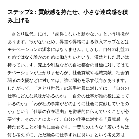
ステップ2：貢献感を持たせ、小さな達成感を積
み上げる
「さとり世代」には、「納得しないと動かない」という特徴が
あります。欲がないため、昇進や昇格による収入アップなどは
モチベーションの源泉にはなりません。しかし、自分の利益の
ためではなく誰かのために働きたいという、漠然とした思いは
持っています。売上や利益などの自社都合の目標に対してはモ
チベーションが上がりませんが、社会貢献や地域貢献、社会的
弱者の支援などに対しては、強い関心を示す傾向があります。
したがって、「さとり世代」の若手社員に対しては、「自分の
仕事にどんな意味があるのか」「自分の仕事が誰の役に立って
いるのか」「わが社の事業がどのように社会に貢献しているの
か」という「仕事の存在理由」を徹底的に伝えていくことが必
要です。そのことによって、自分の仕事に対する「貢献感」を
持たせることが非常に重要です。一昔前のような「若いうちは
何も考えずに、ただ懸命に仕事すれば良い」という考え方は