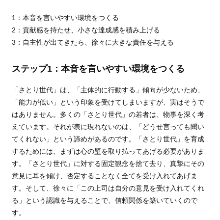
1：本音を言いやすい環境をつくる
2：貢献感を持たせ、小さな達成感を積み上げる
3：自主性が出てきたら、徐々に大きな責任を与える
ステップ1：本音を言いやすい環境をつくる
「さとり世代」は、「主体的に行動する」傾向が少ないため、
「能力が低い」という印象を受けてしまいますが、実はそうで
はありません。多くの「さとり世代」の若者は、物事を深く考
えています。それが表に現れないのは、「どうせ言っても聞い
てくれない」という諦めがあるのです。「さとり世代」を育成
するためには、まずは心の壁を取り払ってあげる必要がありま
す。「さとり世代」に対する固定観念を捨て去り、真摯にその
意見に耳を傾け、否定することなく全てを受け入れてあげま
す。そして、徐々に「この上司は自分の意見を受け入れてくれ
る」という認識を与えることで、信頼関係を築いていくので
す。