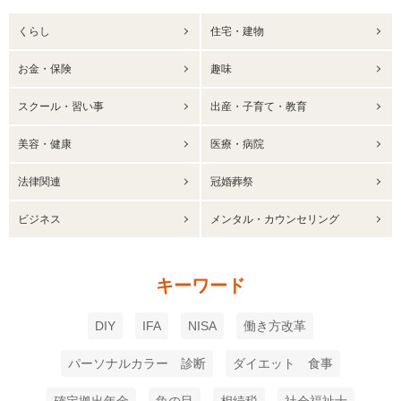
くらし
住宅・建物
お金・保険
趣味
スクール・習い事
出産・子育て・教育
美容・健康
医療・病院
法律関連
冠婚葬祭
ビジネス
メンタル・カウンセリング
キーワード
DIY
IFA
NISA
働き方改革
パーソナルカラー 診断
ダイエット 食事
確定拠出年金
魚の目
相続税
社会福祉士