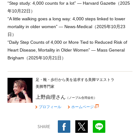
“Step study: 4,000 counts for a lot” — Harvard Gazette（2025
年10月22日）
“A little walking goes a long way: 4,000 steps linked to lower
mortality in older women” — News-Medical（2025年10月23
日）
“Daily Step Counts of 4,000 or More Tied to Reduced Risk of
Heart Disease, Mortality in Older Women” — Mass General
Brigham（2025年10月21日）
足・靴・歩行から美を追求する美脚マエストラ
美脚専門家
上野由理さん
（ノーブル合同会社）
プロフィール
ホームページ
SHARE