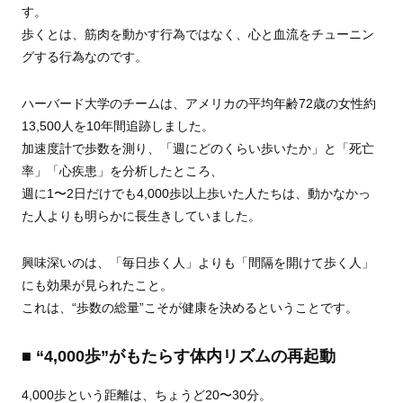
す。
歩くとは、筋肉を動かす行為ではなく、心と血流をチューニン
グする行為なのです。
ハーバード大学のチームは、アメリカの平均年齢72歳の女性約
13,500人を10年間追跡しました。
加速度計で歩数を測り、「週にどのくらい歩いたか」と「死亡
率」「心疾患」を分析したところ、
週に1〜2日だけでも4,000歩以上歩いた人たちは、動かなかっ
た人よりも明らかに長生きしていました。
興味深いのは、「毎日歩く人」よりも「間隔を開けて歩く人」
にも効果が見られたこと。
これは、“歩数の総量”こそが健康を決めるということです。
■ “4,000歩”がもたらす体内リズムの再起動
4,000歩という距離は、ちょうど20〜30分。