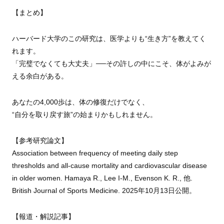
【まとめ】
ハーバード大学のこの研究は、医学よりも“生き方”を教えてく
れます。
「完璧でなくても大丈夫」──その許しの中にこそ、体がよみが
える余白がある。
あなたの4,000歩は、体の修復だけでなく、
“自分を取り戻す旅”の始まりかもしれません。
【参考研究論文】
Association between frequency of meeting daily step
thresholds and all‑cause mortality and cardiovascular disease
in older women. Hamaya R., Lee I-M., Evenson K. R., 他.
British Journal of Sports Medicine. 2025年10月13日公開。
【報道・解説記事】