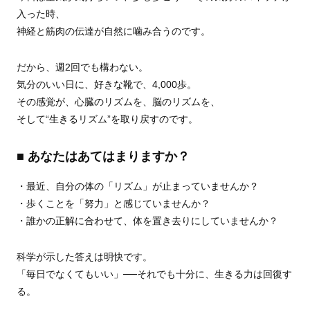
入った時、
神経と筋肉の伝達が自然に噛み合うのです。
だから、週2回でも構わない。
気分のいい日に、好きな靴で、4,000歩。
その感覚が、心臓のリズムを、脳のリズムを、
そして“生きるリズム”を取り戻すのです。
■ あなたはあてはまりますか？
・最近、自分の体の「リズム」が止まっていませんか？
・歩くことを「努力」と感じていませんか？
・誰かの正解に合わせて、体を置き去りにしていませんか？
科学が示した答えは明快です。
「毎日でなくてもいい」──それでも十分に、生きる力は回復す
る。