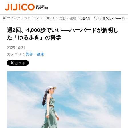
マイベストプロ TOP
JIJICO
美容・健康
週2回、4,000歩でいい──
週2回、4,000歩でいい──ハーバードが解明し
た「ゆる歩き」の科学
2025-10-31
カテゴリ：
美容・健康