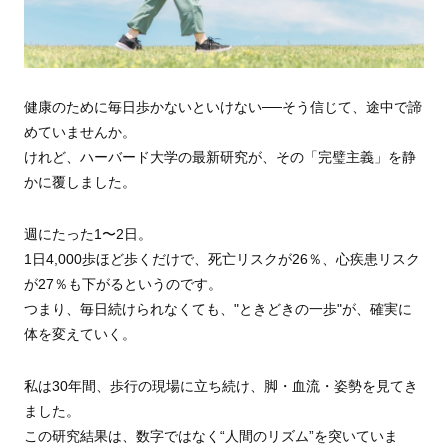
健康のために毎日歩かないといけない──そう信じて、途中で諦
めていませんか。
けれど、ハーバード大学の最新研究が、その「完璧主義」を静
かに覆しました。
週にたった1〜2日。
1日4,000歩ほど歩くだけで、死亡リスクが26％、心疾患リスク
が27％も下がるというのです。
つまり、毎日続けられなくても、"ときどきの一歩"が、確実に
体を変えていく。
私は30年間、歩行の現場に立ち続け、脚・血流・姿勢を見てき
ました。
この研究結果は、数字ではなく“人間のリズム”を突いていま