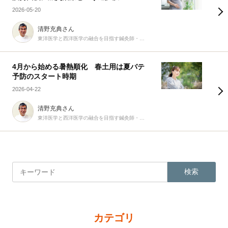
2026-05-20
清野充典さん
東洋医学と西洋医学の融合を目指す鍼灸師・柔道整復師
4月から始める暑熱順化 春土用は夏バテ
予防のスタート時期
2026-04-22
清野充典さん
東洋医学と西洋医学の融合を目指す鍼灸師・柔道整復師
検索
カテゴリ