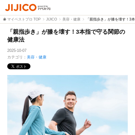
マイベストプロ TOP
JIJICO
美容・健康
「親指歩き」が膝を壊す！3
「親指歩き」が膝を壊す！3本指で守る関節の
健康法
2025-10-07
カテゴリ：
美容・健康