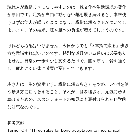
現代人が親指歩きになりやすいのは、靴文化や生活環境の変化
が原因です。足指が自由に動かない靴を履き続けると、本来使
うはずの筋肉が眠ったままになり、親指に頼るクセがついてし
まいます。その結果、膝や腰への負担が増えてしまうのです。
けれども心配はいりません。今日からでも「3本指で蹴る」歩き
方を意識すればいいのです。特別な道具やジム通いは必要あり
ません。日常の一歩を少し変えるだけで、膝を守り、骨を強く
し、疲れにくい体に確実に変わっていきます。
歩き方は一生の資産です。親指に頼る歩き方をやめ、3本指を使
う歩き方に切り替えること。それが、膝を壊さず、元気に歩き
続けるための、スタンフォードの知見にも裏付けられた科学的
な知恵なのです。
参考文献
Turner CH. “Three rules for bone adaptation to mechanical