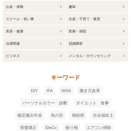
お金・保険
趣味
スクール・習い事
出産・子育て・教育
美容・健康
医療・病院
法律関連
冠婚葬祭
ビジネス
メンタル・カウンセリング
キーワード
DIY
IFA
NISA
働き方改革
パーソナルカラー 診断
ダイエット 食事
確定拠出年金
魚の目
相続税
社会福祉士
骨盤矯正
iDeCo
振り袖
エアコン掃除