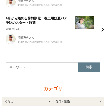
清野充典さん
東洋医学と西洋医学の融合を目指す鍼灸師・柔道整復師
4月から始める暑熱順化 春土用は夏バテ
予防のスタート時期
2026-04-22
清野充典さん
東洋医学と西洋医学の融合を目指す鍼灸師・柔道整復師
検索
カテゴリ
くらし
住宅・建物