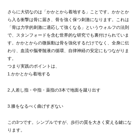
さらに大切なのは「かかとから着地する」ことです。かかとか
ら入る衝撃は骨に届き、骨を強く保つ刺激になります。これは
「骨は力学的刺激に適応して強くなる」というウォルフの法則
で、スタンフォードを含む世界的な研究でも裏付けられていま
す。かかとからの微振動は骨を強化するだけでなく、全身に伝
わり、血流や脳脊髄液の循環、自律神経の安定にもつながりま
す。
つまり実践のポイントは、
1.かかとから着地する
2.人差し指・中指・薬指の3本で地面を蹴り出す
3.膝をなるべく曲げすぎない
この3つです。シンプルですが、歩行の質を大きく変える鍵にな
ります。