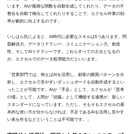
います。AIが複雑な関数を自動生成してくれたり、データの不
整合を自動で検出してくれたりすることで、エクセル作業の効
率が劇的に向上するのです」
いしはら氏によると、AI時代に必要なスキルは5つあります。問
題解決力、データリテラシー、コミュニケーション力、創造
性、そしてAIリテラシーです。これらすべての土台となるの
が、エクセルでのデータ処理能力だといいます。
「営業部門では、例えばAIを活用し、顧客の購買パターンを分
析し、エクセルで見やすいダッシュボードを自動作成するとい
ったことが可能です。AIが『手足』として、エクセルが『思考
の場』として、人間が『頭脳』として機能する連携が、新しい
スタンダードになっています。ただし、そもそもエクセルの基
本的な使い方が分からなければ、手足であるAIを活用し見やす
い表を作るなどということは不可能です。」