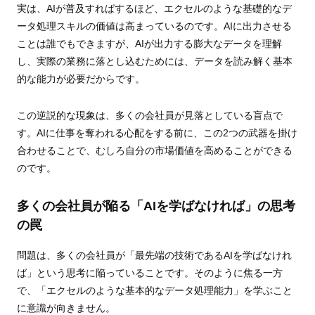
実は、AIが普及すればするほど、エクセルのような基礎的なデ
ータ処理スキルの価値は高まっているのです。AIに出力させる
ことは誰でもできますが、AIが出力する膨大なデータを理解
し、実際の業務に落とし込むためには、データを読み解く基本
的な能力が必要だからです。
この逆説的な現象は、多くの会社員が見落としている盲点で
す。AIに仕事を奪われる心配をする前に、この2つの武器を掛け
合わせることで、むしろ自分の市場価値を高めることができる
のです。
多くの会社員が陥る「AIを学ばなければ」の思考
の罠
問題は、多くの会社員が「最先端の技術であるAIを学ばなけれ
ば」という思考に陥っていることです。そのように焦る一方
で、「エクセルのような基本的なデータ処理能力」を学ぶこと
に意識が向きません。