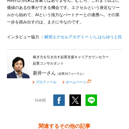
AI時代の到来は脅威ではありません。むしろ、これまで以上に
価値のある仕事ができる機会です。エクセルという身近なツー
ルから始めて、AIという強力なパートナーとの連携へ。その第
一歩を踏み出すのは、まさに今なのです。
インタビュー協力 ：
瞬習エクセルアカデミー いしはらゆうと氏
稼ぎ力を引き出す起業支援キャリアカウンセラー
起業コンサルタント
新井一さん
（起業18フォーラム）
プロフィール
ホームページ
SHARE
関連するその他の記事