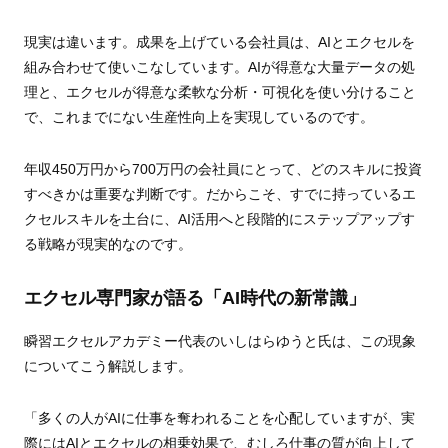
現実は違います。成果を上げている会社員は、AIとエクセルを
組み合わせて使いこなしています。AIが得意な大量データの処
理と、エクセルが得意な柔軟な分析・可視化を使い分けること
で、これまでにない生産性向上を実現しているのです。
年収450万円から700万円の会社員にとって、どのスキルに投資
すべきかは重要な判断です。だからこそ、すでに持っているエ
クセルスキルを土台に、AI活用へと段階的にステップアップす
る戦略が現実的なのです。
エクセル専門家が語る「AI時代の新常識」
瞬習エクセルアカデミー代表のいしはらゆうと氏は、この現象
についてこう解説します。
「多くの人がAIに仕事を奪われることを心配していますが、実
際にはAIとエクセルの相乗効果で、むしろ仕事の質が向上して