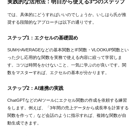
実践的な活用法：明日から使える3つのステップ
では、具体的にどうすればいいのでしょうか。いしはら氏が推
奨する段階的なアプローチは以下の通りです。
ステップ1：エクセルの基礎固め
SUMやAVERAGEなどの基本関数とIF関数・VLOOKUP関数とい
った少し応用的な関数を実務で使える内容に絞って学習しま
す。コツは時間をかけないこと、一気に学ぶのが良いです。関
数をマスターすれば、エクセルの基本が分かります。
ステップ2：AI連携の実践
ChatGPTなどのAIツールにエクセル関数の作成を依頼する練習
をします。例えば、「3年間の売上データから成長率を計算する
関数を作って」など会話のように指示すれば、複雑な関数が自
動生成できます。