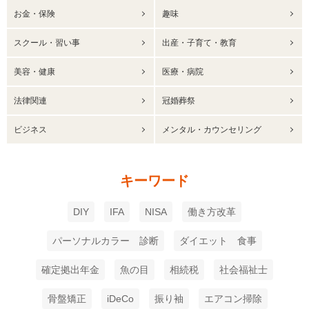
お金・保険
趣味
スクール・習い事
出産・子育て・教育
美容・健康
医療・病院
法律関連
冠婚葬祭
ビジネス
メンタル・カウンセリング
キーワード
DIY
IFA
NISA
働き方改革
パーソナルカラー 診断
ダイエット 食事
確定拠出年金
魚の目
相続税
社会福祉士
骨盤矯正
iDeCo
振り袖
エアコン掃除