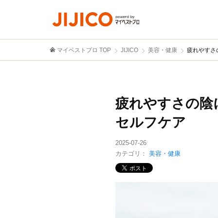
マイベストプロ TOP
JIJICO
美容・健康
疲れやすさ
疲れやすさの陰
セルフケア
2025-07-26
カテゴリ：
美容・健康