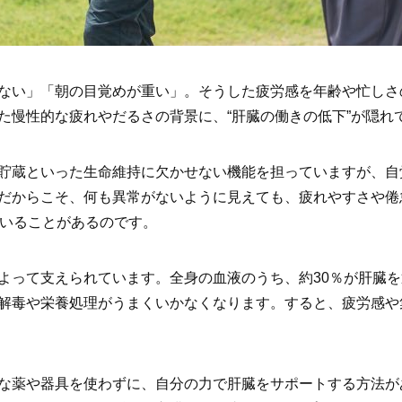
ない」「朝の目覚めが重い」。そうした疲労感を年齢や忙しさ
た慢性的な疲れやだるさの背景に、“肝臓の働きの低下”が隠れ
貯蔵といった生命維持に欠かせない機能を担っていますが、自
だからこそ、何も異常がないように見えても、疲れやすさや倦怠
ていることがあるのです。
よって支えられています。全身の血液のうち、約30％が肝臓
解毒や栄養処理がうまくいかなくなります。すると、疲労感や
な薬や器具を使わずに、自分の力で肝臓をサポートする方法が