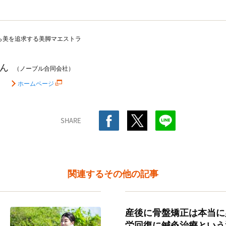
ら美を追求する美脚マエストラ
ん
（ノーブル合同会社）
ホームページ
SHARE
関連するその他の記事
産後に骨盤矯正は本当に
労回復に鍼灸治療という