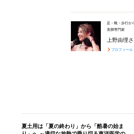
足・靴・歩行か
美脚専門家
上野由理さ
プロフィール
夏土用は「夏の終わり」から「酷暑の始ま
り」へ ～適切な放熱で乗り切る東洋医学の知