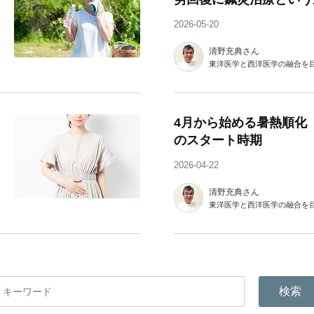
2026-05-20
清野充典さん
東洋医学と西洋医学の融合を
4月から始める暑熱順化
のスタート時期
2026-04-22
清野充典さん
東洋医学と西洋医学の融合を
検索