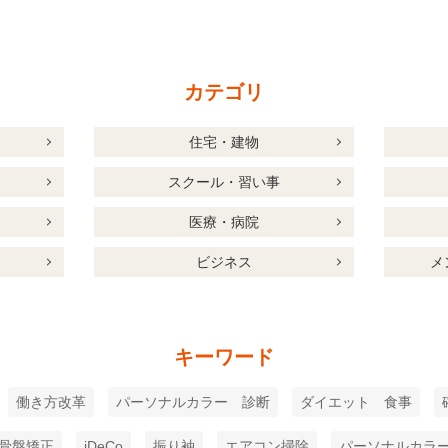
カテゴリ
住宅・建物
スクール・習い事
医療・病院
ビジネス
メ
キーワード
働き方改革
パーソナルカラー 診断
ダイエット 食事
骨盤矯正
iDeCo
振り袖
エアコン掃除
パーソナルカラ