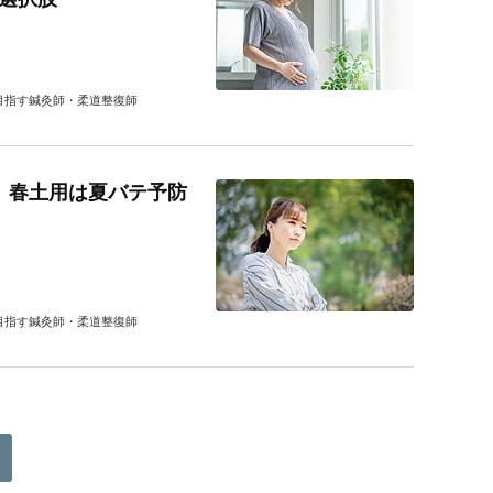
目指す鍼灸師・柔道整復師
 春土用は夏バテ予防
目指す鍼灸師・柔道整復師