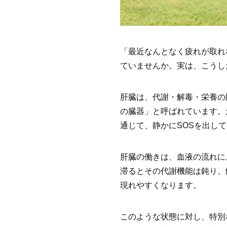
「最近なんとなく疲れが取れ
ていませんか。実は、こうし
肝臓は、代謝・解毒・栄養の
の臓器」と呼ばれています。
通じて、静かにSOSを出し
肝臓の働きは、血液の流れに
滞るとその代謝機能は鈍り、
現れやすくなります。
このような状態に対し、特別