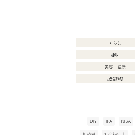
くらし
趣味
美容・健康
冠婚葬祭
DIY
IFA
NISA
相続税
社会福祉士