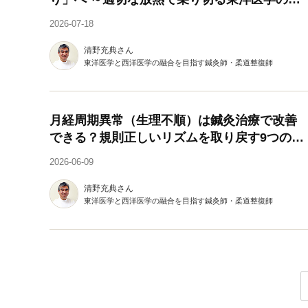
恵～
2026-07-18
清野充典さん
東洋医学と西洋医学の融合を目指す鍼灸師・柔道整復師
月経周期異常（生理不順）は鍼灸治療で改善
できる？規則正しいリズムを取り戻す9つの生
活習慣
2026-06-09
清野充典さん
東洋医学と西洋医学の融合を目指す鍼灸師・柔道整復師