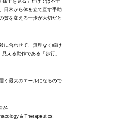
えず様子を見る」だけでは不十
、日常から体を立て直す手助
の質を変える一歩が大切だと
齢に合わせて、無理なく続け
、見える動作である「歩行」
届く最大のエールになるので
2024
 & Therapeutics,