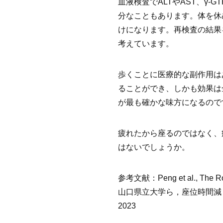
血液検査でALTやAST、γ
分なこともあります。体を休
けになります。再検査の結果
考えています。
歩くことに医療的な副作用は
ることができ、しかも効果は
が最も確かな味方になるので
疲れたから座るのではなく、
はないでしょうか。
参考文献：Peng et al., The Role o
山口県立大学ら，座位時間減・ウォーキ
2023