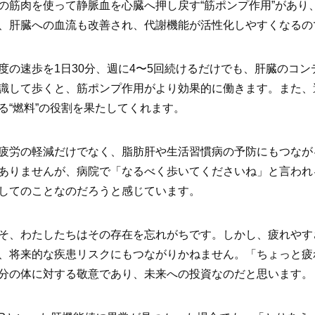
の筋肉を使って静脈血を心臓へ押し戻す“筋ポンプ作用”があり
、肝臓への血流も改善され、代謝機能が活性化しやすくなるの
度の速歩を1日30分、週に4〜5回続けるだけでも、肝臓のコ
識して歩くと、筋ポンプ作用がより効果的に働きます。また、
る“燃料”の役割を果たしてくれます。
疲労の軽減だけでなく、脂肪肝や生活習慣病の予防にもつなが
ありませんが、病院で「なるべく歩いてくださいね」と言われ
してのことなのだろうと感じています。
そ、わたしたちはその存在を忘れがちです。しかし、疲れやす
、将来的な疾患リスクにもつながりかねません。「ちょっと疲
分の体に対する敬意であり、未来への投資なのだと思います。