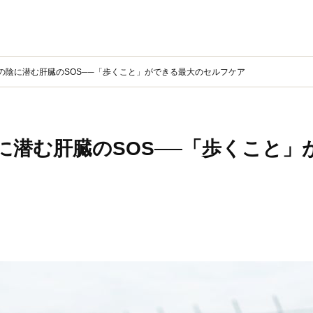
の陰に潜む肝臓のSOS──「歩くこと」ができる最大のセルフケア
に潜む肝臓のSOS──「歩くこと」