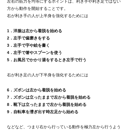
左右の筋力を均等にするポイントは、利き手や利き足ではない
方から動作を開始することです。
右が利き手の人が上半身を強化するためには
1．洋服は左から着脱を始める
2．左手で歯磨きをする
3．左手で字や絵を書く
4．左手で箸やスプーンを使う
5．お風呂でかかり湯をするとき左手で行う
右が利き足の人が下半身を強化するためには
6．ズボンは左から着脱を始める
7．ズボンは立ったままで左から着脱を始める
8．靴下は立ったままで左から着脱を始める
9．自転車を漕ぎ出す時左足から始める
などなど、つまり右から行っている動作を極力左から行うよう