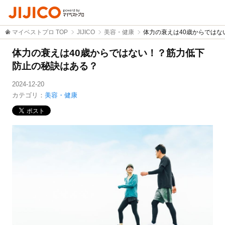
マイベストプロ TOP
JIJICO
美容・健康
体力の衰えは40歳からでは
体力の衰えは40歳からではない！？筋力低下
防止の秘訣はある？
2024-12-20
カテゴリ：
美容・健康