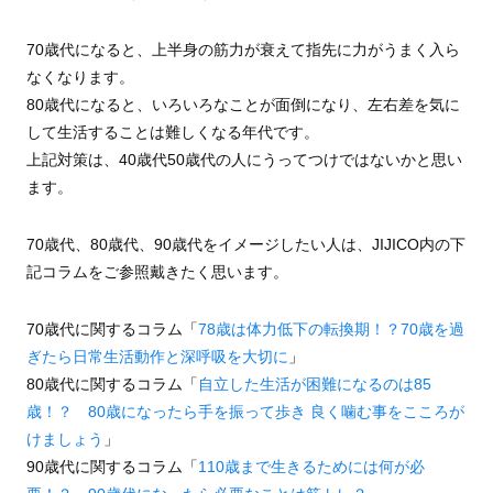
70歳代になると、上半身の筋力が衰えて指先に力がうまく入ら
なくなります。
80歳代になると、いろいろなことが面倒になり、左右差を気に
して生活することは難しくなる年代です。
上記対策は、40歳代50歳代の人にうってつけではないかと思い
ます。
70歳代、80歳代、90歳代をイメージしたい人は、JIJICO内の下
記コラムをご参照戴きたく思います。
70歳代に関するコラム「
78歳は体力低下の転換期！？70歳を過
ぎたら日常生活動作と深呼吸を大切に
」
80歳代に関するコラム「
自立した生活が困難になるのは85
歳！？ 80歳になったら手を振って歩き 良く噛む事をこころが
けましょう
」
90歳代に関するコラム「
110歳まで生きるためには何が必