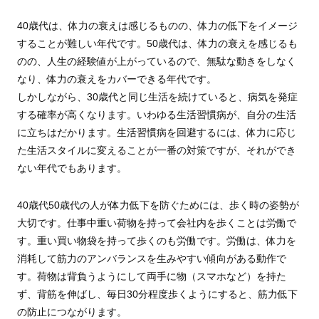
40歳代は、体力の衰えは感じるものの、体力の低下をイメージ
することが難しい年代です。50歳代は、体力の衰えを感じるも
のの、人生の経験値が上がっているので、無駄な動きをしなく
なり、体力の衰えをカバーできる年代です。
しかしながら、30歳代と同じ生活を続けていると、病気を発症
する確率が高くなります。いわゆる生活習慣病が、自分の生活
に立ちはだかります。生活習慣病を回避するには、体力に応じ
た生活スタイルに変えることが一番の対策ですが、それができ
ない年代でもあります。
40歳代50歳代の人が体力低下を防ぐためには、歩く時の姿勢が
大切です。仕事中重い荷物を持って会社内を歩くことは労働で
す。重い買い物袋を持って歩くのも労働です。労働は、体力を
消耗して筋力のアンバランスを生みやすい傾向がある動作で
す。荷物は背負うようにして両手に物（スマホなど）を持た
ず、背筋を伸ばし、毎日30分程度歩くようにすると、筋力低下
の防止につながります。