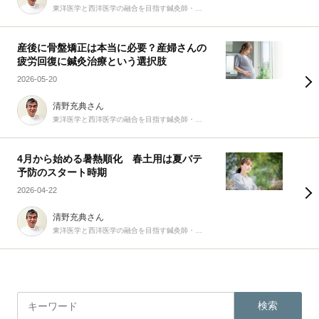
東洋医学と西洋医学の融合を目指す鍼灸師・柔道整復師
産後に骨盤矯正は本当に必要？産婦さんの
疲労回復に鍼灸治療という選択肢
2026-05-20
清野充典さん
東洋医学と西洋医学の融合を目指す鍼灸師・柔道整復師
4月から始める暑熱順化 春土用は夏バテ
予防のスタート時期
2026-04-22
清野充典さん
東洋医学と西洋医学の融合を目指す鍼灸師・柔道整復師
検索