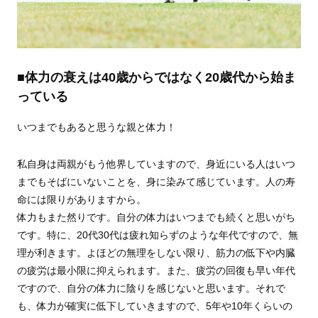
■体力の衰えは40歳からではなく20歳代から始ま
っている
いつまでもあると思うな親と体力！
私自身は両親がもう他界していますので、身近にいる人はいつ
までもそばにいないことを、身に染みて感じています。人の寿
命には限りがありますから。
体力もまた然りです。自分の体力はいつまでも続くと思いがち
です。特に、20代30代は疲れ知らずのような年代ですので、無
理が利きます。よほどの無理をしない限り、筋力の低下や内臓
の疲労は最小限に抑えられます。また、疲労の回復も早い年代
ですので、自分の体力に陰りを感じないと思います。それで
も、体力が確実に低下していきますので、5年や10年くらいの