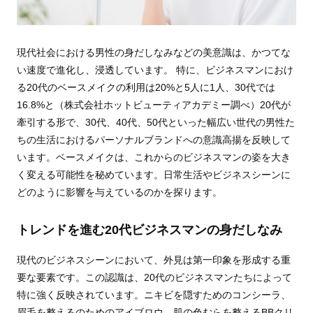
現代社会における男性の身だしなみなどの美意識は、かつてな
い速度で進化し、浸透しています。 特に、ビジネスマンにおけ
る20代のベースメイクの利用は20%と5人に1人、30代では
16.8%と（株式会社ホットビューティアカデミー調べ）20代が
牽引する形で、30代、40代、50代といった幅広い世代の男性た
ちの生活におけるパーソナルブランドへの意識高揚を反映して
います。ベースメイクは、これからのビジネスマンの姿を大き
く変える可能性を秘めています。日常生活やビジネスシーンに
どのように影響を与えているのかを探ります。
トレンドを進む20代ビジネスマンの身だしなみ
現代のビジネスシーンにおいて、外見は第一印象を形成する重
要な要素です。この認識は、20代のビジネスマンたちによって
特に強く反映されています。ニキビを隠すためのコンシーラ、
眉毛を整えるのためのアイブロウ、肌の色むらを整えるBBクリ