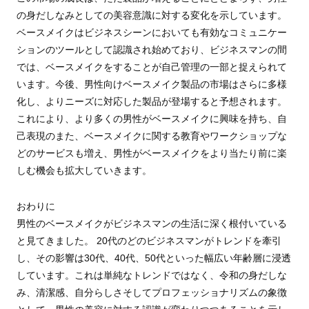
の身だしなみとしての美容意識に対する変化を示しています。
ベースメイクはビジネスシーンにおいても有効なコミュニケー
ションのツールとして認識され始めており、ビジネスマンの間
では、ベースメイクをすることが自己管理の一部と捉えられて
います。今後、男性向けベースメイク製品の市場はさらに多様
化し、よりニーズに対応した製品が登場すると予想されます。
これにより、より多くの男性がベースメイクに興味を持ち、自
己表現のまた、ベースメイクに関する教育やワークショップな
どのサービスも増え、男性がベースメイクをより当たり前に楽
しむ機会も拡大していきます。
おわりに
男性のベースメイクがビジネスマンの生活に深く根付いている
と見てきました。 20代のどのビジネスマンがトレンドを牽引
し、その影響は30代、40代、50代といった幅広い年齢層に浸透
しています。これは単純なトレンドではなく、令和の身だしな
み、清潔感、自分らしさそしてプロフェッショナリズムの象徴