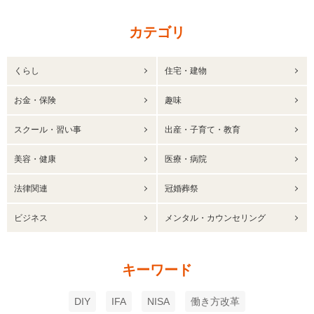
カテゴリ
くらし
住宅・建物
お金・保険
趣味
スクール・習い事
出産・子育て・教育
美容・健康
医療・病院
法律関連
冠婚葬祭
ビジネス
メンタル・カウンセリング
キーワード
DIY
IFA
NISA
働き方改革