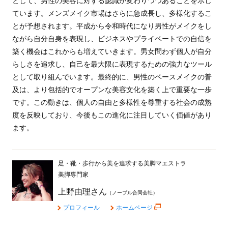
として、男性の美容に対する認識が変わりつつあることを示し
ています。メンズメイク市場はさらに急成長し、多様化するこ
とが予想されます。平成から令和時代になり男性がメイクをし
ながら自分自身を表現し、ビジネスやプライベートでの自信を
築く機会はこれからも増えていきます。男女問わず個人が自分
らしさを追求し、自己を最大限に表現するための強力なツール
として取り組んでいます。最終的に、男性のベースメイクの普
及は、より包括的でオープンな美容文化を築く上で重要な一歩
です。この動きは、個人の自由と多様性を尊重する社会の成熟
度を反映しており、今後もこの進化に注目していく価値があり
ます。
足・靴・歩行から美を追求する美脚マエストラ
美脚専門家
上野由理さん
（ノーブル合同会社）
プロフィール
ホームページ