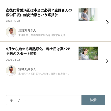
産後に骨盤矯正は本当に必要？産婦さんの
疲労回復に鍼灸治療という選択肢
2026-05-20
清野充典さん
東洋医学と西洋医学の融合を目指す鍼灸師・柔道整復師
4月から始める暑熱順化 春土用は夏バテ
予防のスタート時期
2026-04-22
清野充典さん
東洋医学と西洋医学の融合を目指す鍼灸師・柔道整復師
検索