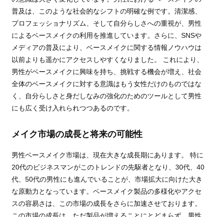
普及は、このような社会的なシフトの明確な例です。清潔感、
プロフェッショナリズム、そして自分らしさへの重視が、男性
によるベースメイクの利用を推進しています。さらに、SNSや
メディアの普及により、ベースメイクに関する情報ノウハウは
以前よりも遥かにアクセスしやすくなりました。 これにより、
男性がベースメイクに興味を持ち、挑戦する機会が増え、社会
全体のベースメイクに対する意識はもう女性だけのものではな
く、自分らしさと身だしなみの強化のためのツールとして男性
にも広く受け入れられつつあるのです。
メイク市場の成長と将来の可能性
男性ベースメイク市場は、現在大きな成長期にあります。 特に
20代のビジネスマンがこのトレンドの先駆者となり、30代、40
代、50代の男性にも進んでいることが、市場拡大に向けた大き
な原動力となっています。ベースメイク製品の多様化やアクセ
スの容易さは、この市場の成長をさらに加速させております。
この市場の成長は、ただ製品が増えることにとどまらず、男性