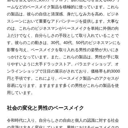
ームなどのベースメイク製品を積極的に使っています。これら
の製品は、彼らの自信と清潔感、身だしなみ力を高め、ビジネ
スシーンにおいて重要なアドバンテージを提供します。大事な
のは、これらのビジネスマンがベースメイクを単純に外側の向
上だけでなく、自分らしさの手段として取り入れていることで
す。彼らのこの動きは、30代、40代、50代のビジネスマンにも
影響を与え、ベースメイクを取り入れる男性の姿勢が大いにき
っかけとなっています。また、これらの製品は、男性が手に取
りやすいように大手ドラックストア、バラエティショップ、オ
ンラインショップで注目の展示がされており、価格帯も約3000
円と手頃です。これにより、ベースメイク製品へのアクセスが
容易になります、ますますます多くの男性がこれらの製品を使
用しています。
社会の変化と男性のベースメイク
令和時代に入り、自分らしさの自由と個人の認識に対する社会
の意識は大きく変化しています。男性におけるベースメイクの