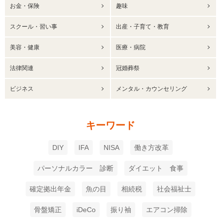
お金・保険
趣味
スクール・習い事
出産・子育て・教育
美容・健康
医療・病院
法律関連
冠婚葬祭
ビジネス
メンタル・カウンセリング
キーワード
DIY
IFA
NISA
働き方改革
パーソナルカラー 診断
ダイエット 食事
確定拠出年金
魚の目
相続税
社会福祉士
骨盤矯正
iDeCo
振り袖
エアコン掃除