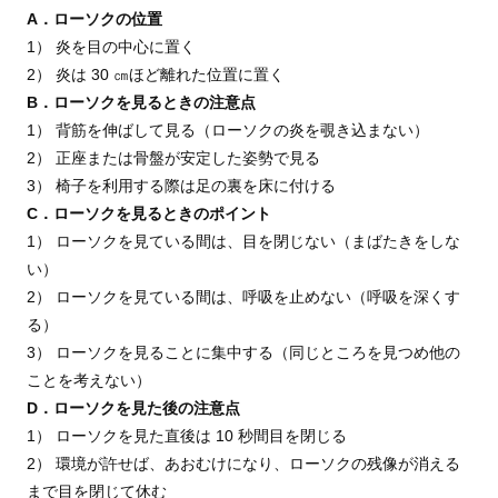
A．ローソクの位置
1） 炎を目の中心に置く
2） 炎は 30 ㎝ほど離れた位置に置く
B．ローソクを見るときの注意点
1） 背筋を伸ばして見る（ローソクの炎を覗き込まない）
2） 正座または骨盤が安定した姿勢で見る
3） 椅子を利用する際は足の裏を床に付ける
C．ローソクを見るときのポイント
1） ローソクを見ている間は、目を閉じない（まばたきをしな
い）
2） ローソクを見ている間は、呼吸を止めない（呼吸を深くす
る）
3） ローソクを見ることに集中する（同じところを見つめ他の
ことを考えない）
D．ローソクを見た後の注意点
1） ローソクを見た直後は 10 秒間目を閉じる
2） 環境が許せば、あおむけになり、ローソクの残像が消える
まで目を閉じて休む