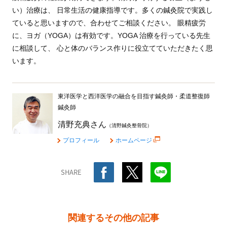
い）治療は、 日常生活の健康指導です。多くの鍼灸院で実践し
ていると思いますので、合わせてご相談ください。 眼精疲労
に、ヨガ（YOGA）は有効です。YOGA 治療を行っている先生
に相談して、 心と体のバランス作りに役立てていただきたく思
います。
東洋医学と西洋医学の融合を目指す鍼灸師・柔道整復師
鍼灸師
清野充典さん
（清野鍼灸整骨院）
プロフィール
ホームページ
SHARE
関連するその他の記事