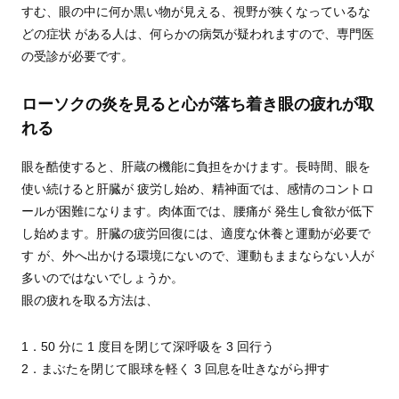
すむ、眼の中に何か黒い物が見える、視野が狭くなっているな
どの症状 がある人は、何らかの病気が疑われますので、専門医
の受診が必要です。
ローソクの炎を見ると心が落ち着き眼の疲れが取
れる
眼を酷使すると、肝蔵の機能に負担をかけます。長時間、眼を
使い続けると肝臓が 疲労し始め、精神面では、感情のコントロ
ールが困難になります。肉体面では、腰痛が 発生し食欲が低下
し始めます。肝臓の疲労回復には、適度な休養と運動が必要で
す が、外へ出かける環境にないので、運動もままならない人が
多いのではないでしょうか。
眼の疲れを取る方法は、
1．50 分に 1 度目を閉じて深呼吸を 3 回行う
2．まぶたを閉じて眼球を軽く 3 回息を吐きながら押す