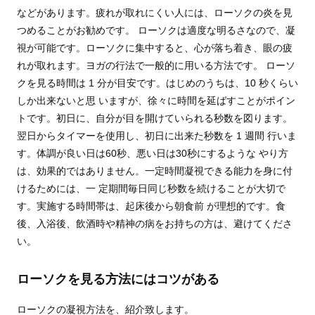
などがあります。疲れが取れにくい人には、ローソクの炎を見
つめることがお勧めです。 ローソクは適度な明るさなので、凝
視が可能です。ローソクに集中すると、心が落ち着き、眼の疲
れが取れます。ヨガの行法で一般的に用いる方法です。 ローソ
クを見る時間は 1 分が目安です。はじめのうちは、10 秒くらい
しか出来ないと思 いますが、徐々に時間を延ばすことがポイン
トです。初日に、自分が目を開けていられる秒数を図ります。
翌日からタイマーを使用し、初日に出来た秒数を 1 週間 行いま
す。体調が良い日は60秒、悪い日は30秒にするような やり方
は、効果的ではありません。一定時間凝視できる能力を身に付
けるためには、一 定期間毎日同じ秒数を続けることが大切で
す。実施する時間帯は、起床後から朝食前 が理想的です。食
後、入浴後、飲酒時や精神の病をお持ちの方は、避けてくださ
い。
ローソクを見る方法にはコツがある
ローソクの凝視方法を、紹介致します。