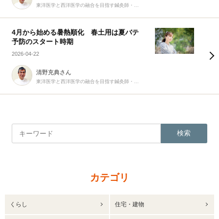
東洋医学と西洋医学の融合を目指す鍼灸師・柔道整復師
4月から始める暑熱順化 春土用は夏バテ
予防のスタート時期
2026-04-22
清野充典さん
東洋医学と西洋医学の融合を目指す鍼灸師・柔道整復師
検索
カテゴリ
くらし
住宅・建物