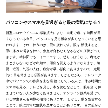
パソコンやスマホを見過ぎると眼の病気になる？
新型コロナウイルスの感染拡大により、自宅で過ごす時間が長
くなっている今日、パ ソコンを見る機会が多くなっていると思
われます。それに伴うのは、眼の疲れです。眼を 酷使すると、
眼に痛みや渇きを伴い、焦点が合わなくなるなどの症状が出て
きます。精神面でも、イライラする、怒りっぽくなる、考えが
まとまらないなどが出始め、頭痛を覚えるようになります。遠
視、近視、乱視の人は、疲労が早い傾向にありますので、定期
的に 目を休ませる必要があります。しかしながら、テレワーク
中でパソコンでの作業を主な業 務にしている人は、休み時間に
スマホを見る、テレビを見る、本を読むなどして、眼を全 く休
ませていない人が少なくありません。オンライン授業を受けて
いる学生さんも同様の傾向にあります。 しかし、眼を酷使する
ことで、眼に異常な症状を呈することがあります。 目の前がか