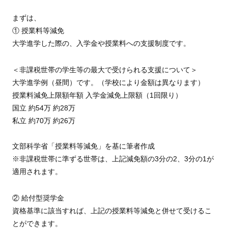
まずは、
① 授業料等減免
大学進学した際の、入学金や授業料への支援制度です。
＜非課税世帯の学生等の最大で受けられる支援について＞
大学進学例（昼間）です。（学校により金額は異なります）
授業料減免上限額年額 入学金減免上限額（1回限り）
国立 約54万 約28万
私立 約70万 約26万
文部科学省「授業料等減免」を基に筆者作成
※非課税世帯に準ずる世帯は、上記減免額の3分の2、3分の1が
適用されます。
② 給付型奨学金
資格基準に該当すれば、上記の授業料等減免と併せて受けるこ
とができます。