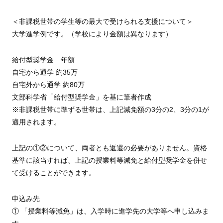
＜非課税世帯の学生等の最大で受けられる支援について＞
大学進学例です。（学校により金額は異なります）
給付型奨学金 年額
自宅から通学 約35万
自宅外から通学 約80万
文部科学省「給付型奨学金」を基に筆者作成
※非課税世帯に準ずる世帯は、上記減免額の3分の2、3分の1が
適用されます。
上記の①②について、両者とも返還の必要がありません。資格
基準に該当すれば、上記の授業料等減免と給付型奨学金を併せ
て受けることができます。
申込み先
① 「授業料等減免」は、入学時に進学先の大学等へ申し込みま