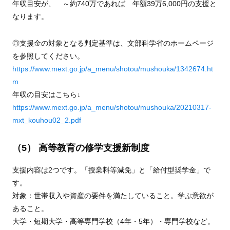
年収目安が、 ～約740万であれば 年額39万6,000円の支援と
なります。
◎支援金の対象となる判定基準は、文部科学省のホームページ
を参照してください。
https://www.mext.go.jp/a_menu/shotou/mushouka/1342674.ht
m
年収の目安はこちら↓
https://www.mext.go.jp/a_menu/shotou/mushouka/20210317-
mxt_kouhou02_2.pdf
（5） 高等教育の修学支援新制度
支援内容は2つです。「授業料等減免」と「給付型奨学金」で
す。
対象：世帯収入や資産の要件を満たしていること。学ぶ意欲が
あること。
大学・短期大学・高等専門学校（4年・5年）・専門学校など。