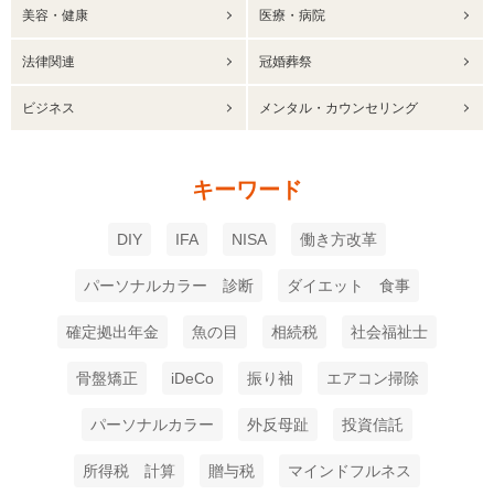
美容・健康
医療・病院
法律関連
冠婚葬祭
ビジネス
メンタル・カウンセリング
キーワード
DIY
IFA
NISA
働き方改革
パーソナルカラー 診断
ダイエット 食事
確定拠出年金
魚の目
相続税
社会福祉士
骨盤矯正
iDeCo
振り袖
エアコン掃除
パーソナルカラー
外反母趾
投資信託
所得税 計算
贈与税
マインドフルネス