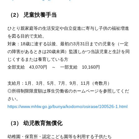
（2） 児童扶養手当
ひとり親家庭等の生活安定や自立促進に寄与し子供の福祉増進
を図る目的で支給。
対象：18歳に達する以後、最初の3月31日までの児童を（一定
の障害があるときは20歳未満）監護しかつ当該児童と生計を同
じくするまたは養育している方
全部支給 43,070円 ～ 一部支給 10,160円
支給月：1月、3月、5月、7月、9月、11月（奇数月）
◎所得制限限度額は厚生労働省のホームページを参照してくだ
さい。
https://www.mhlw.go.jp/bunya/kodomo/osirase/100526-1.html
（3） 幼児教育無償化
幼稚園・保育所・認定こども園等を利用する子供たち