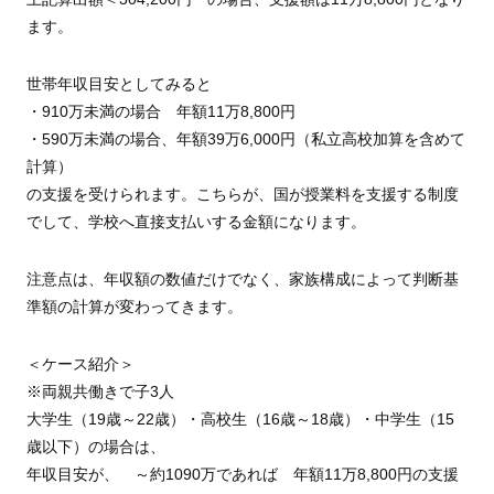
ます。
世帯年収目安としてみると
・910万未満の場合 年額11万8,800円
・590万未満の場合、年額39万6,000円（私立高校加算を含めて
計算）
の支援を受けられます。こちらが、国が授業料を支援する制度
でして、学校へ直接支払いする金額になります。
注意点は、年収額の数値だけでなく、家族構成によって判断基
準額の計算が変わってきます。
＜ケース紹介＞
※両親共働きで子3人
大学生（19歳～22歳）・高校生（16歳～18歳）・中学生（15
歳以下）の場合は、
年収目安が、 ～約1090万であれば 年額11万8,800円の支援