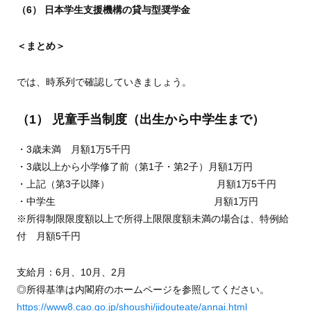
（6） 日本学生支援機構の貸与型奨学金
＜まとめ＞
では、時系列で確認していきましょう。
（1） 児童手当制度（出生から中学生まで）
・3歳未満 月額1万5千円
・3歳以上から小学修了前（第1子・第2子）月額1万円
・上記（第3子以降） 月額1万5千円
・中学生 月額1万円
※所得制限限度額以上で所得上限限度額未満の場合は、特例給
付 月額5千円
支給月：6月、10月、2月
◎所得基準は内閣府のホームページを参照してください。
https://www8.cao.go.jp/shoushi/jidouteate/annai.html