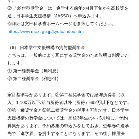
す。
② 「給付型奨学金」は、進学する前年の4月下旬から高校等を
通じ日本学生支援機構（JASSO）へ申込みます。
◎詳細は文部科学省ホームページを参照してください。
https://www.mext.go.jp/kyufu/index.htm
（6） 日本学生支援機構の貸与型奨学金
こちらは、一般的によく耳にする奨学金のため説明は割愛いた
します。
① 第一種奨学金（無利息）
② 第二種奨学金（利息付）
家計基準等があります。②第二種奨学金では給与所得者（収
入）1,100万以下/給与所得者以外（所得）692万以下などです。
①第一種奨学金と②第二種奨学金の併用も可能です。日本学生
支援機構の奨学金については、高校3年生の4～5月頃に、予約
募集があります。予約募集の申込みをしておき、翌年春の進学
先で「進学届」を提出することになります。その後、採用決