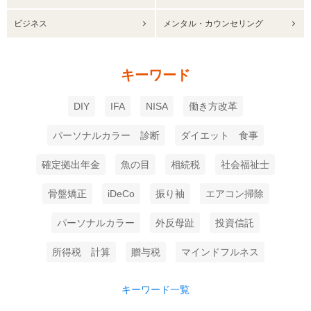
ビジネス
メンタル・カウンセリング
キーワード
DIY
IFA
NISA
働き方改革
パーソナルカラー 診断
ダイエット 食事
確定拠出年金
魚の目
相続税
社会福祉士
骨盤矯正
iDeCo
振り袖
エアコン掃除
パーソナルカラー
外反母趾
投資信託
所得税 計算
贈与税
マインドフルネス
キーワード一覧