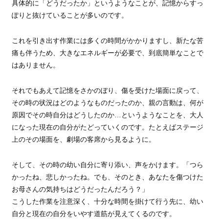
具体的に「どうだったか」というようなことが、記憶からすっ
ぽりと抜けていることが多いのです。
これを引き出す作業には多くの時間がかかりますし、新たな苦
痛も伴うため、大きなエネルギーが必要で、到底簡単なことで
はありません。
それでもあえて記憶をさかのぼり、傷を受けた場面に戻って、
その時の状況はどのようなものだったのか、親の言動は、何が
原因でその時自分はどうしたのか…というようなことを、大人
になった現在の自分がたどっていくのです。たとえばステージ
上のその場面を、劇場の客席から見るように。
そして、その時の幼い自分に寄り添い、声をかけます。「つら
かったね、悲しかったね。でも、そのとき、あなたを傷つけた
お母さんの気持ちはどうだったんだろう？」
こうした作業を注意深く、十分な時間を掛けて行う先に、幼い
自分と現在の自分をいやす道筋が見えてくるのです。