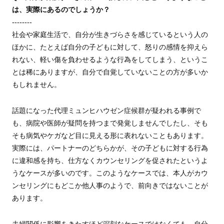
は、実際にあるのでしょうか？
--------
社会や家庭生活で、自分が生きづらさを感じているという人の
ほかに、たとえば自分の子どもに対して、怒りの感情を抑えら
れない、軽い傷を負わせるような行為をしてしまう、というこ
とは稀にありますが、自分で自覚していないことの方が多いか
もしれません。
話題になった代理ミュンヒハウゼン症候群が疑われる事例で
も、病院や医師が疑問を持つまで発覚しませんでしたし、そも
そも病気やケガなど目に見える形に表れないこともあります。
実際には、パートナーのどちらかが、その子どもに対する行為
に違和感を持ち、仕方なくカウンセリングを促されたというよ
うなケースが多いのです。このようなケースでは、本人がカウ
ンセリングにもどこか他人事のようで、前向きではないことが
あります。