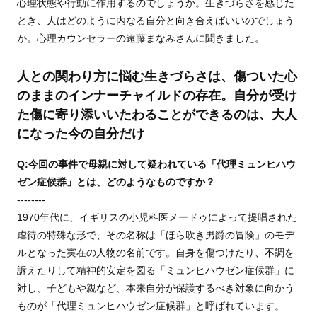
心理状態や行動に作用するのでしょうか。生きづらさを感じた
とき、人はどのように内なる自分と向き合えばいいのでしょう
か。心理カウンセラーの遠藤まなみさんに聞きました。
人との関わり方に悩む生きづらさは、傷ついた心
のままのインナーチャイルドの存在。自分が受け
た傷に寄り添いいたわることができるのは、大人
になった今の自分だけ
Q:今回の事件で母親に対して疑われている「代理ミュンヒハウ
ゼン症候群」とは、どのようなものですか？
--------
1970年代に、イギリスの小児科医メードゥによって提唱された
虐待の特殊な形で、その名称は「ほら吹き男爵の冒険」のモデ
ルとなった実在の人物の名前です。自身を傷つけたり、不調を
訴えたりして精神的安定を図る「ミュンヒハウゼン症候群」に
対し、子どもや親など、本来自分が保護するべき対象に向かう
ものが「代理ミュンヒハウゼン症候群」と呼ばれています。