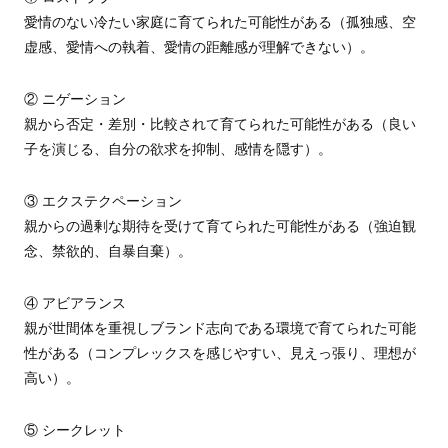
愛情のない冷たい家庭に育てられた可能性がある（孤独感、空
虚感、愛情への執着、愛情の距離感が理解できない）。
② ニゲーション
親から否定・差別・比較されて育てられた可能性がある（良い
子を演じる、自分の欲求を抑制、感情を隠す）。
③ エクステクペーション
親からの過剰な期待を受けて育てられた可能性がある（強迫観
念、禁欲的、自暴自棄）。
④ アビアランス
親が世間体を重視しブランド志向である環境で育てられた可能
性がある（コンプレックスを感じやすい、見えっ張り、理想が
高い）。
⑤ シークレット