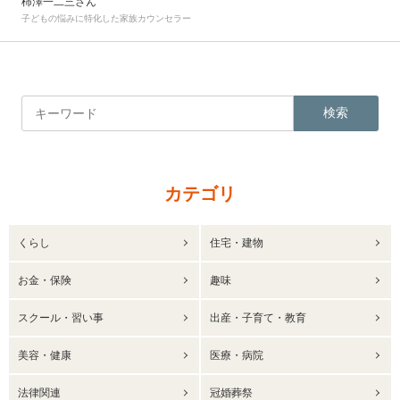
柿澤一二三さん
子どもの悩みに特化した家族カウンセラー
検索
カテゴリ
くらし
住宅・建物
お金・保険
趣味
スクール・習い事
出産・子育て・教育
美容・健康
医療・病院
法律関連
冠婚葬祭