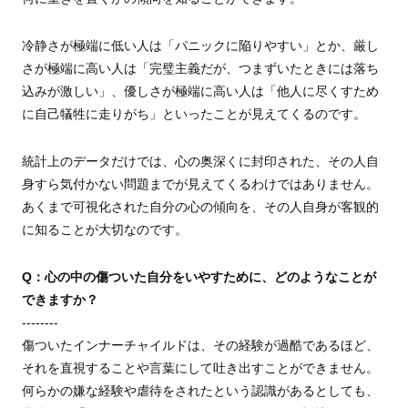
冷静さが極端に低い人は「パニックに陥りやすい」とか、厳し
さが極端に高い人は「完璧主義だが、つまずいたときには落ち
込みが激しい」、優しさが極端に高い人は「他人に尽くすため
に自己犠牲に走りがち」といったことが見えてくるのです。
統計上のデータだけでは、心の奥深くに封印された、その人自
身すら気付かない問題までが見えてくるわけではありません。
あくまで可視化された自分の心の傾向を、その人自身が客観的
に知ることが大切なのです。
Q：心の中の傷ついた自分をいやすために、どのようなことが
できますか？
--------
傷ついたインナーチャイルドは、その経験が過酷であるほど、
それを直視することや言葉にして吐き出すことができません。
何らかの嫌な経験や虐待をされたという認識があるとしても、