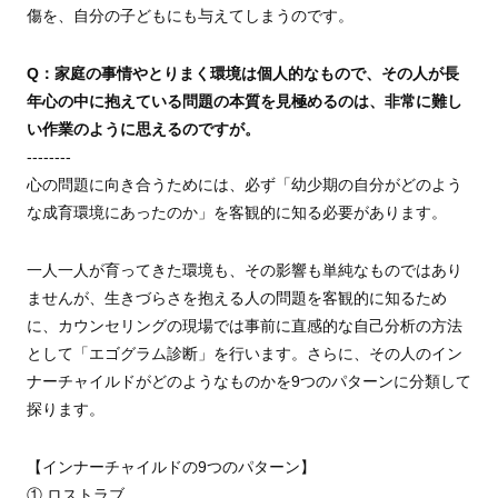
傷を、自分の子どもにも与えてしまうのです。
Q：家庭の事情やとりまく環境は個人的なもので、その人が長
年心の中に抱えている問題の本質を見極めるのは、非常に難し
い作業のように思えるのですが。
--------
心の問題に向き合うためには、必ず「幼少期の自分がどのよう
な成育環境にあったのか」を客観的に知る必要があります。
一人一人が育ってきた環境も、その影響も単純なものではあり
ませんが、生きづらさを抱える人の問題を客観的に知るため
に、カウンセリングの現場では事前に直感的な自己分析の方法
として「エゴグラム診断」を行います。さらに、その人のイン
ナーチャイルドがどのようなものかを9つのパターンに分類して
探ります。
【インナーチャイルドの9つのパターン】
① ロストラブ