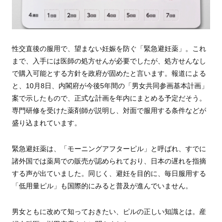
性交直後の服用で、望まない妊娠を防ぐ「緊急避妊薬」。これ
まで、入手には医師の処方せんが必要でしたが、処方せんなし
で購入可能とする方針を政府が固めたと言います。報道による
と、10月8日、内閣府が今後5年間の「男女共同参画基本計画」
案で示したもので、正式な計画を年内にまとめる予定だそう。
専門研修を受けた薬剤師が説明し、対面で服用する条件などが
盛り込まれています。
緊急避妊薬は、「モーニングアフターピル」と呼ばれ、すでに
諸外国では薬局での販売が認められており、日本の遅れを指摘
する声が出ていました。同じく、避妊を目的に、毎日服用する
「低用量ピル」も国際的にみると普及が進んでいません。
男女ともに改めて知っておきたい、ピルの正しい知識とは。産