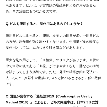
もあります。ピルは、子宮内膜の増殖を抑える作用があるた
め、その治療にもつながるのです。
Q:ピルを服用すると、副作用はあるのでしょうか？
--------
低用量ピルに比べると、卵胞ホルモンの用量が多い中用量ピル
の方が、副作用が強く出やすくなります。中用量ピルの軽度な
副作用としては、ムカつきや吐き気などがあります。
重大な副作用として、「血栓症」のリスクがあります。血管の
中で血液の塊である「血栓」ができやすくなり、肺などの血管
が詰まってしまう病気です。ただ、発症の確率は約10万人に2
人～3人で、妊娠中や産後のリスクと比べるとはるかに低い数値
です。
Q:国連が発表する「避妊法2019（Contraceptive Use by
Method 2019）」によると、ピルの内服率は、日本2.9％に対