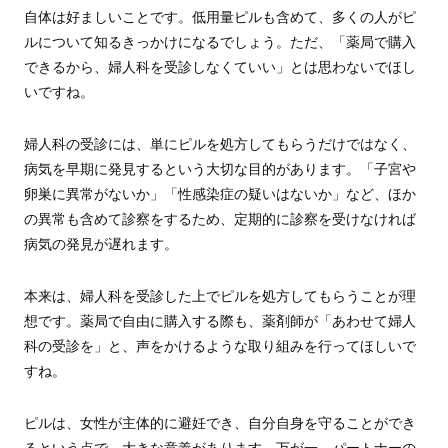
自体は好ましいことです。低用量ピルも含めて、多くの人がピ
ルについて知るきっかけになるでしょう。ただ、「薬局で購入
できるから、婦人科を受診しなくていい」とは思わないでほし
いですね。
婦人科の受診には、単にピルを処方してもらうだけではなく、
病気を早期に発見するという大切な目的があります。「子宮や
卵巣に異常がないか」「性感染症の疑いはないか」など、ほか
の異常も含めて診察をするため、定期的に診察を受けなければ
病気の発見が遅れます。
本来は、婦人科を受診した上でピルを処方してもらうことが理
想です。薬局で自由に購入する際も、薬剤師が「あわせて婦人
科の受診を」と、声をかけるような取り組みを行ってほしいで
すね。
ピルは、女性が主体的に避妊でき、自分自身を守ることができ