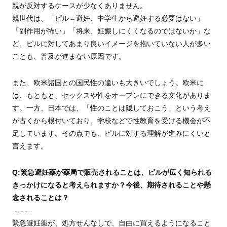
親が反対するケースが少なくありません。
親世代は、「ピル＝避妊、中学生から避妊する必要はない」
「副作用が怖い」「将来、妊娠しにくくなるのではないか」な
ど、ピルに対してあまり良いイメージを抱いていない人が多い
ことも、普及が進まない原因です。
また、欧米諸国との国民性の違いも大きいでしょう。欧米に
は、もともと、セックスや性をオープンにできる文化がありま
す。一方、日本では、「性のことは隠しておこう」という考え
が古くから根付いており、学校などで性教育を受ける機会が不
足しています。その点でも、ピルに対する理解が進みにくいと
言えます。
Q:緊急避妊薬が薬局で販売されることは、ピルが広く知られる
きっかけになると考えられますか？今後、期待されることや懸
念されることは？
--------
緊急避妊薬が、処方せんなしで、自由に買えるようになること