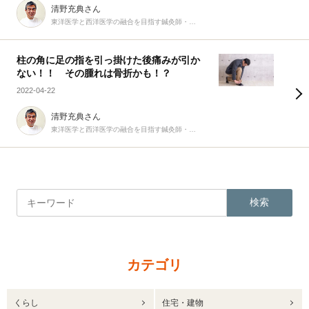
清野充典さん
東洋医学と西洋医学の融合を目指す鍼灸師・柔道整復師
柱の角に足の指を引っ掛けた後痛みが引か
ない！！ その腫れは骨折かも！？
2022-04-22
清野充典さん
東洋医学と西洋医学の融合を目指す鍼灸師・柔道整復師
検索
カテゴリ
くらし
住宅・建物