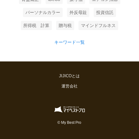
パーソナルカラー
外反母趾
投資信託
所得税 計算
贈与税
マインドフルネス
キーワード一覧
JIJICOとは
運営会社
© My Best Pro