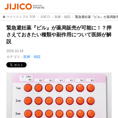
マイベストプロ TOP
JIJICO
医療・病院
緊急避妊薬『ピル』が薬局販
緊急避妊薬『ピル』が薬局販売が可能に！？押
さえておきたい種類や副作用について医師が解
説
2020-10-19
カテゴリ：
医療・病院