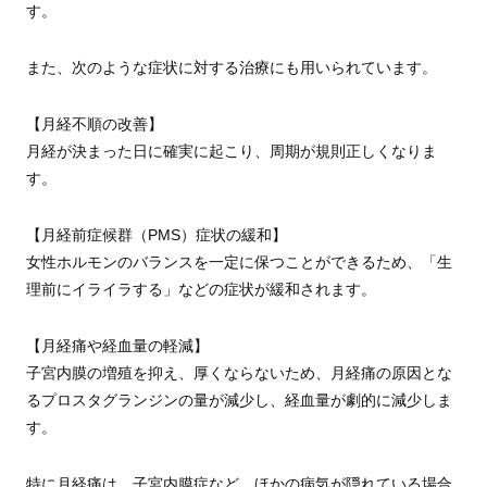
す。
また、次のような症状に対する治療にも用いられています。
【月経不順の改善】
月経が決まった日に確実に起こり、周期が規則正しくなりま
す。
【月経前症候群（PMS）症状の緩和】
女性ホルモンのバランスを一定に保つことができるため、「生
理前にイライラする」などの症状が緩和されます。
【月経痛や経血量の軽減】
子宮内膜の増殖を抑え、厚くならないため、月経痛の原因とな
るプロスタグランジンの量が減少し、経血量が劇的に減少しま
す。
特に月経痛は、子宮内膜症など、ほかの病気が隠れている場合