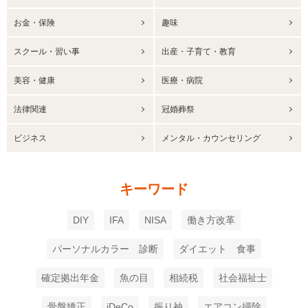
お金・保険
趣味
スクール・習い事
出産・子育て・教育
美容・健康
医療・病院
法律関連
冠婚葬祭
ビジネス
メンタル・カウンセリング
キーワード
DIY
IFA
NISA
働き方改革
パーソナルカラー 診断
ダイエット 食事
確定拠出年金
魚の目
相続税
社会福祉士
骨盤矯正
iDeCo
振り袖
エアコン掃除