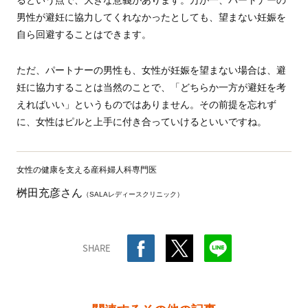
るという点で、大きな意義があります。万が一、パートナーの
男性が避妊に協力してくれなかったとしても、望まない妊娠を
自ら回避することはできます。
ただ、パートナーの男性も、女性が妊娠を望まない場合は、避
妊に協力することは当然のことで、「どちらか一方が避妊を考
えればいい」というものではありません。その前提を忘れず
に、女性はピルと上手に付き合っていけるといいですね。
女性の健康を支える産科婦人科専門医
桝田充彦さん
（SALAレディースクリニック）
SHARE