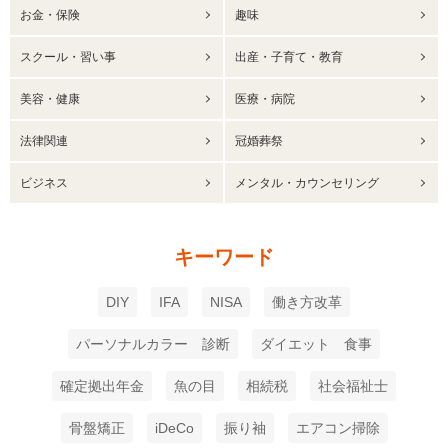
お金・保険
趣味
スクール・習い事
出産・子育て・教育
美容・健康
医療・病院
法律関連
冠婚葬祭
ビジネス
メンタル・カウンセリング
キーワード
DIY
IFA
NISA
働き方改革
パーソナルカラー 診断
ダイエット 食事
確定拠出年金
魚の目
相続税
社会福祉士
骨盤矯正
iDeCo
振り袖
エアコン掃除