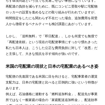
らず環境問題という点でも見過ごせない事態になっています。
再配達の負担を減らすために、既にコンビニ受取や駅に宅配物
ロッカーの設置を進めるなどの取り組みが行われていますが、
時間指定をしたにも関わらず不在だった場合、追加費用を荷受
人から徴収するペナルティーも検討課題にあがっています。
しかし、「送料無料」で「即日配達」、しかも何度でも無償で
「再配達依頼」という現在の宅配便事情にすっかり慣れきった
私たち日本人は、こうした公正な費用負担に対して「改悪」だ
と主張して、大きな抵抗を示す傾向が強いのです。
米国の宅配業の現状と日本の宅配業のあるべき姿
宅配便の先進国である米国に目を向けると、宅配事業者の運賃
支配力は、日本の宅配便と比べると圧倒的に強いという特徴が
あります。
例えば、石油価格に連動する「燃料追加料金」、配送先が事業
所ではなく一般家庭の場合の「家庭配送追加料金」、配送効率