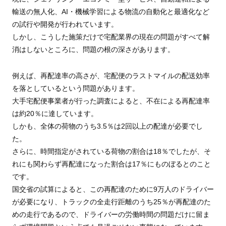
輸送の無人化、AI・機械学習による物流の自動化と最適化など
の試行や開発が行われています。
しかし、こうした施策だけで宅配業界の現在の問題がすべて解
消はしないところに、問題の根の深さがあります。
例えば、再配達率の高さが、宅配便のラストマイルの配送効率
を落としているという問題があります。
大手宅配便事業者が行った調査によると、不在による再配達率
は約20％に達しています。
しかも、全体の荷物のうち3.5％は2回以上の配達が必要でし
た。
さらに、時間指定がされている荷物の割合は18％でしたが、そ
れにも関わらず再配達になった割合は17％にものぼるとのこと
です。
国交省の試算によると、この再配達のために9万人のドライバー
が必要になり、トラックの全走行距離のうち25％が再配達のた
めの走行であるので、ドライバーの労働時間の問題だけに留ま