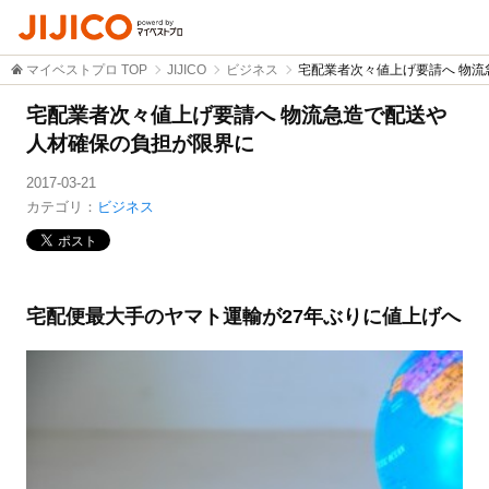
マイベストプロ TOP
JIJICO
ビジネス
宅配業者次々値上げ要請へ 物
宅配業者次々値上げ要請へ 物流急造で配送や
人材確保の負担が限界に
2017-03-21
カテゴリ：
ビジネス
宅配便最大手のヤマト運輸が27年ぶりに値上げへ