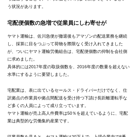
う状況があります。
宅配便個数の急増で従業員にしわ寄せが
ヤマト運輸は、佐川急便が撤退後もアマゾンの配送業務を継続
し、採算に目をつぶって荷物を際限なく受け入れてきました
が、ついにヤマト運輸労働組合は、宅配便個数の抑制を会社側
に求めました。
具体的には2017年度の取扱個数を、2016年度の数量を超えない
水準にするように要望しました。
宅配業は、表に出ているセールス・ドライバーだけでなく、仕
訳拠点の作業員や拠点間配送を受け持つ下請け長距離運転手な
ど多くの人員によって成り立っています。
ヤマト運輸が売上高人件費率は50％を超えているように、宅配
業は典型的な労働集約産業です。
従業員数を見ると、ヤマト運輸は20万人で、上場企業内で8番