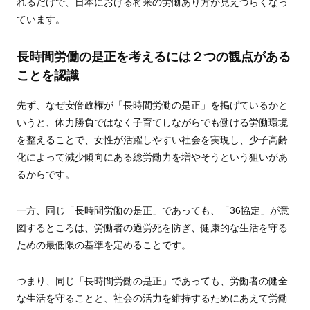
れるだけで、日本における将来の労働あり方が見えづらくなっ
ています。
長時間労働の是正を考えるには２つの観点がある
ことを認識
先ず、なぜ安倍政権が「長時間労働の是正」を掲げているかと
いうと、体力勝負ではなく子育てしながらでも働ける労働環境
を整えることで、女性が活躍しやすい社会を実現し、少子高齢
化によって減少傾向にある総労働力を増やそうという狙いがあ
るからです。
一方、同じ「長時間労働の是正」であっても、「36協定」が意
図するところは、労働者の過労死を防ぎ、健康的な生活を守る
ための最低限の基準を定めることです。
つまり、同じ「長時間労働の是正」であっても、労働者の健全
な生活を守ることと、社会の活力を維持するためにあえて労働