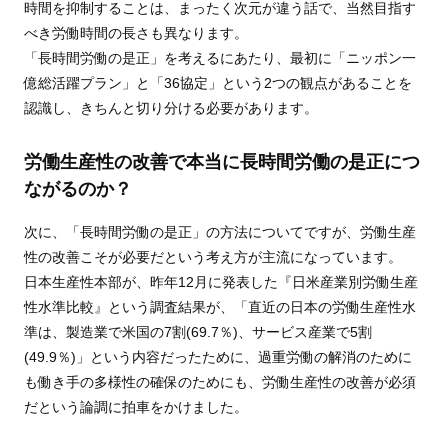
時間を抑制することは、まったく次元が違う話で、当然目指す
べき労働時間の長さも異なります。
「長時間労働の是正」を考えるにあたり、最初に「ニッポン一
億総活躍プラン」と「36協定」という2つの観点があることを
認識し、きちんと切り分ける必要があります。
労働生産性の改善で本当に長時間労働の是正につ
ながるのか？
次に、「長時間労働の是正」の方法についてですが、労働生産
性の改善こそが必要だという考え方が主流になっています。
日本生産性本部が、昨年12月に発表した『日米産業別労働生産
性水準比較』という調査結果が、「直近の日本の労働生産性水
準は、製造業で米国の7割(69.7％)、サービス産業で5割
(49.9％)」という内容だったために、過重労働の解消のために
も働き手の多様性の確保のためにも、労働生産性の改善が必須
だという論調に拍車をかけました。