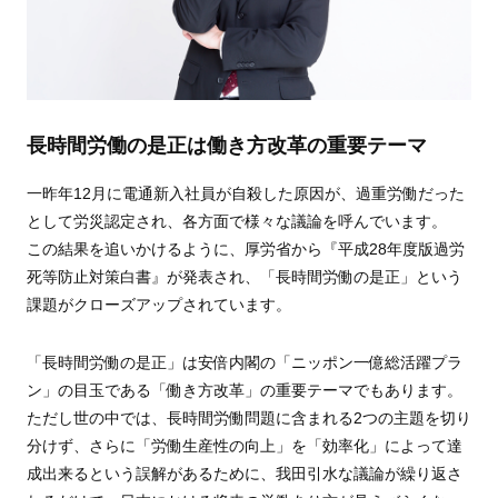
長時間労働の是正は働き方改革の重要テーマ
一昨年12月に電通新入社員が自殺した原因が、過重労働だった
として労災認定され、各方面で様々な議論を呼んでいます。
この結果を追いかけるように、厚労省から『平成28年度版過労
死等防止対策白書』が発表され、「長時間労働の是正」という
課題がクローズアップされています。
「長時間労働の是正」は安倍内閣の「ニッポン一億総活躍プラ
ン」の目玉である「働き方改革」の重要テーマでもあります。
ただし世の中では、長時間労働問題に含まれる2つの主題を切り
分けず、さらに「労働生産性の向上」を「効率化」によって達
成出来るという誤解があるために、我田引水な議論が繰り返さ