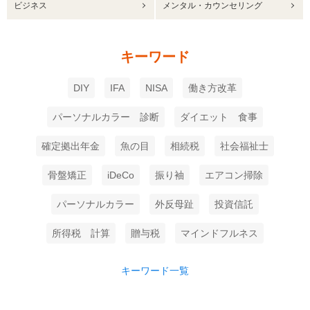
ビジネス
メンタル・カウンセリング
キーワード
DIY
IFA
NISA
働き方改革
パーソナルカラー 診断
ダイエット 食事
確定拠出年金
魚の目
相続税
社会福祉士
骨盤矯正
iDeCo
振り袖
エアコン掃除
パーソナルカラー
外反母趾
投資信託
所得税 計算
贈与税
マインドフルネス
キーワード一覧