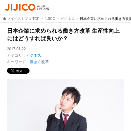
マイベストプロ TOP
JIJICO
ビジネス
日本企業に求められる働き方改
日本企業に求められる働き方改革 生産性向上
にはどうすれば良いか？
2017-01-22
カテゴリ：
ビジネス
キーワード：
働き方改革